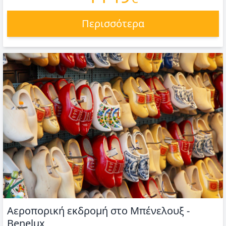
Περισσότερα
Αεροπορική εκδρομή στο Μπένελουξ -
Benelux