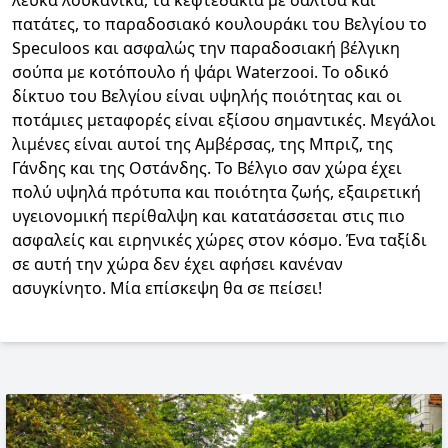
λευκά λουκάνικα, τα κεφτεδάκια με σάλτσα και
πατάτες, το παραδοσιακό κουλουράκι του Βελγίου το
Speculoos και ασφαλώς την παραδοσιακή βέλγικη
σούπα με κοτόπουλο ή ψάρι Waterzooi. Το οδικό
δίκτυο του Βελγίου είναι υψηλής ποιότητας και οι
ποτάμιες μεταφορές είναι εξίσου σημαντικές. Μεγάλοι
λιμένες είναι αυτοί της Αμβέρσας, της Μπριζ, της
Γάνδης και της Οστάνδης. Το Βέλγιο σαν χώρα έχει
πολύ υψηλά πρότυπα και ποιότητα ζωής, εξαιρετική
υγειονομική περίθαλψη και κατατάσσεται στις πιο
ασφαλείς και ειρηνικές χώρες στον κόσμο. Ένα ταξίδι
σε αυτή την χώρα δεν έχει αφήσει κανέναν
ασυγκίνητο. Μία επίσκεψη θα σε πείσει!