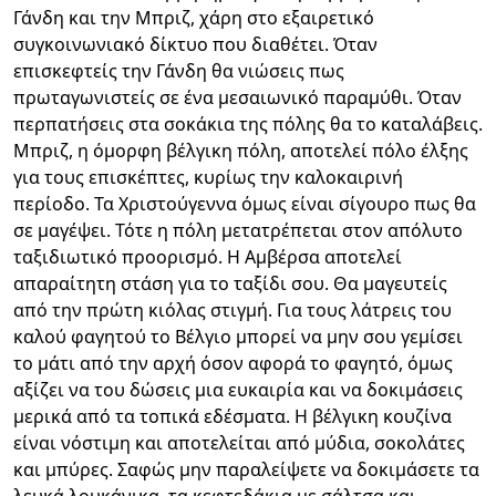
Γάνδη και την Μπριζ, χάρη στο εξαιρετικό
συγκοινωνιακό δίκτυο που διαθέτει. Όταν
επισκεφτείς την Γάνδη θα νιώσεις πως
πρωταγωνιστείς σε ένα μεσαιωνικό παραμύθι. Όταν
περπατήσεις στα σοκάκια της πόλης θα το καταλάβεις.
Μπριζ, η όμορφη βέλγικη πόλη, αποτελεί πόλο έλξης
για τους επισκέπτες, κυρίως την καλοκαιρινή
περίοδο. Τα Χριστούγεννα όμως είναι σίγουρο πως θα
σε μαγέψει. Τότε η πόλη μετατρέπεται στον απόλυτο
ταξιδιωτικό προορισμό. Η Αμβέρσα αποτελεί
απαραίτητη στάση για το ταξίδι σου. Θα μαγευτείς
από την πρώτη κιόλας στιγμή. Για τους λάτρεις του
καλού φαγητού το Βέλγιο μπορεί να μην σου γεμίσει
το μάτι από την αρχή όσον αφορά το φαγητό, όμως
αξίζει να του δώσεις μια ευκαιρία και να δοκιμάσεις
μερικά από τα τοπικά εδέσματα. Η βέλγικη κουζίνα
είναι νόστιμη και αποτελείται από μύδια, σοκολάτες
και μπύρες. Σαφώς μην παραλείψετε να δοκιμάσετε τα