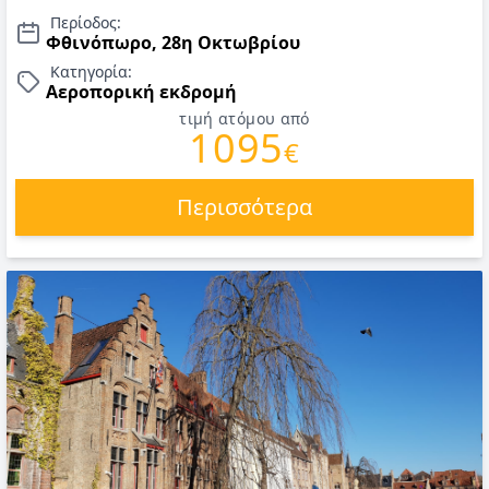
Τιμές 28η Οκτωβρίου.
Περίοδος:
Φθινόπωρο, 28η Οκτωβρίου
Κατηγορία:
Αεροπορική εκδρομή
τιμή ατόμου από
1095
€
Περισσότερα