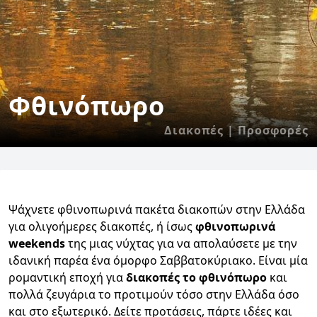
Φθινόπωρο
Διακοπές | Προσφορές
Ψάχνετε φθινοπωρινά πακέτα διακοπών στην Ελλάδα
για ολιγοήμερες διακοπές, ή ίσως
φθινοπωρινά
weekends
της μιας νύχτας για να απολαύσετε με την
ιδανική παρέα ένα όμορφο Σαββατοκύριακο. Είναι μία
ρομαντική εποχή για
διακοπές το φθινόπωρο
και
πολλά ζευγάρια το προτιμούν τόσο στην Ελλάδα όσο
και στο εξωτερικό. Δείτε προτάσεις, πάρτε ιδέες και