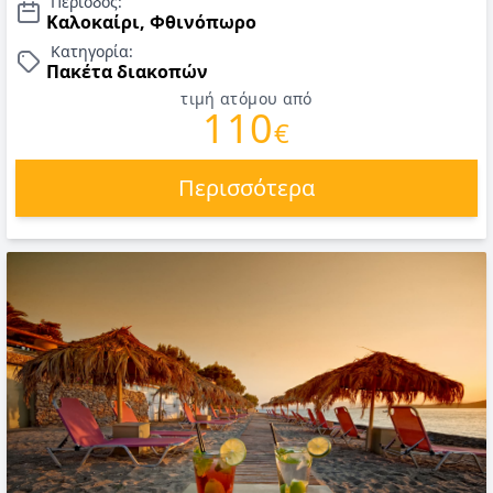
Περίοδος:
Καλοκαίρι, Φθινόπωρο
Κατηγορία:
Πακέτα διακοπών
τιμή ατόμου από
110
€
Περισσότερα