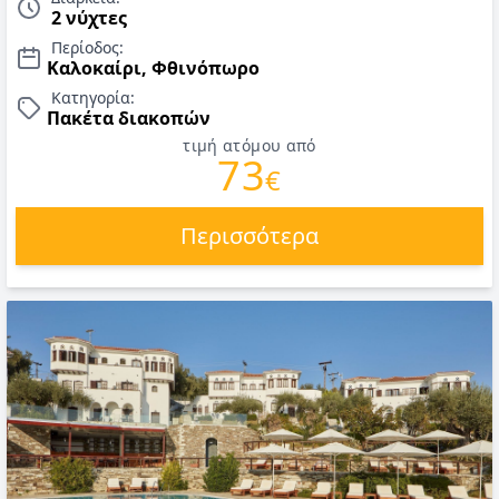
2 νύχτες
Περίοδος:
Καλοκαίρι, Φθινόπωρο
Κατηγορία:
Πακέτα διακοπών
τιμή ατόμου από
73
€
Περισσότερα