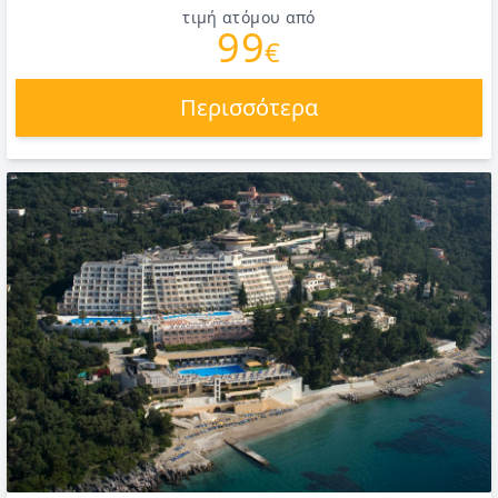
τιμή ατόμου από
99
€
Περισσότερα