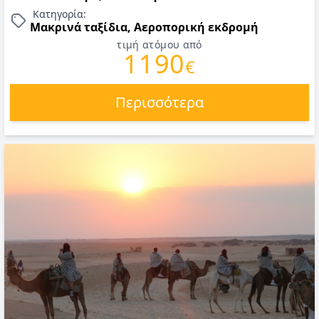
Κατηγορία:
Μακρινά ταξίδια, Αεροπορική εκδρομή
τιμή ατόμου από
1190
€
Περισσότερα