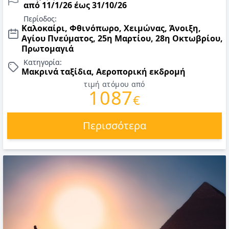
από 11/1/26 έως 31/10/26
Περίοδος:
Καλοκαίρι, Φθινόπωρο, Χειμώνας, Άνοιξη,
Αγίου Πνεύματος, 25η Μαρτίου, 28η Οκτωβρίου,
Πρωτομαγιά
Κατηγορία:
Μακρινά ταξίδια, Αεροπορική εκδρομή
τιμή ατόμου από
1087
€
Περισσότερα