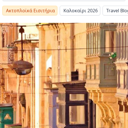
Ακτοπλοϊκά Εισιτήρια
Καλοκαίρι 2026
Travel Blo