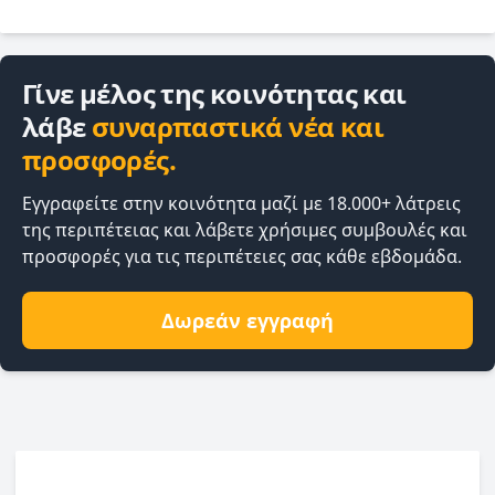
Γίνε μέλος της κοινότητας και
λάβε
συναρπαστικά νέα και
προσφορές.
Εγγραφείτε στην κοινότητα μαζί με 18.000+ λάτρεις
της περιπέτειας και λάβετε χρήσιμες συμβουλές και
προσφορές για τις περιπέτειες σας κάθε εβδομάδα.
Δωρεάν εγγραφή