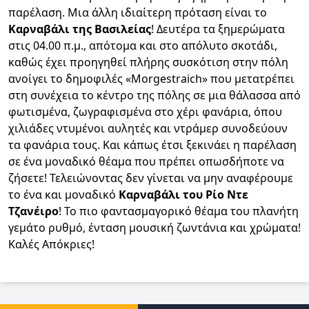
παρέλαση. Μια άλλη ιδιαίτερη πρόταση είναι το
Καρναβάλι της Βασιλείας
! Δευτέρα τα ξημερώματα
στις 04.00 π.μ., απότομα και στο απόλυτο σκοτάδι,
καθώς έχει προηγηθεί πλήρης συσκότιση στην πόλη
ανοίγει το δημοφιλές «Morgestraich» που μετατρέπει
στη συνέχεια το κέντρο της πόλης σε μια θάλασσα από
φωτισμένα, ζωγραφισμένα στο χέρι φανάρια, όπου
χιλιάδες ντυμένοι αυλητές και ντράμερ συνοδεύουν
τα φανάρια τους. Και κάπως έτσι ξεκινάει η παρέλαση
σε ένα μοναδικό θέαμα που πρέπει οπωσδήποτε να
ζήσετε! Τελειώνοντας δεν γίνεται να μην αναφέρουμε
το ένα και μοναδικό
Καρναβάλι του Ρίο Ντε
Τζανέιρο
! Το πιο φαντασμαγορικό θέαμα του πλανήτη
γεμάτο ρυθμό, ένταση μουσική ζωντάνια και χρώματα!
Καλές Απόκριες!