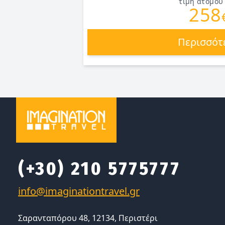
τιμή ατόμου
258
Περισσότ
(+30) 210 5775777
Σαρανταπόρου 48, 12134, Περιστέρι