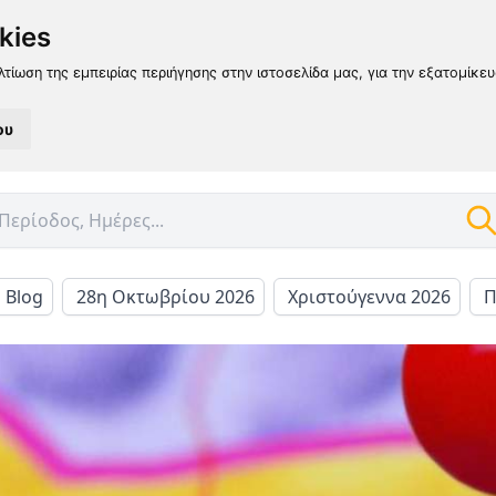
kies
λτίωση της εμπειρίας περιήγησης στην ιστοσελίδα μας, για την εξατομίκε
ου
l Blog
28η Οκτωβρίου 2026
Χριστούγεννα 2026
Π