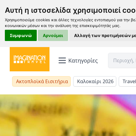
Αυτή η ιστοσελίδα χρησιμοποιεί coo
Χρησιμοποιούμε cookies και άλλες τεχνολογίες εντοπισμού για την βε
κοινωνικών μέσων και την ανάλυση της επισκεψιμότητάς μας.
Συμφωνώ
Αρνούμαι
Αλλαγή των προτιμήσεών μ
Κατηγορίες
Ακτοπλοϊκά Εισιτήρια
Καλοκαίρι 2026
Trave