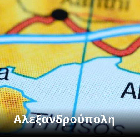
Αλεξανδρούπολη