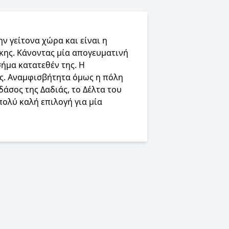
ν γείτονα χώρα και είναι η
κης. Κάνοντας μία απογευματινή
σήμα κατατεθέν της. Η
ίας. Αναμφισβήτητα όμως η πόλη
δάσος της Δαδιάς, το Δέλτα του
ολύ καλή επιλογή για μία