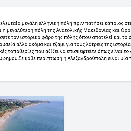
τελευταία μεγάλη ελληνική πόλη πριν πατήσει κάποιος στη
 η μεγαλύτερη πόλη της Ανατoλικής Μακεδονίας και Θρά
σετε τον ιστορικό φάρο της πόλης όπου αποτελεί και το 
ουσεία αλλά ακόμα και τζαμί για τους λάτρεις της ιστορ
κές τοποθεσίες που αξίζει να επισκεφτείτε όπως είναι το 
ύφημου.Σε κάθε περίπτωση η Αλεξανδρούπολη είναι μία π