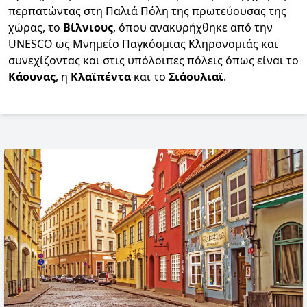
περπατώντας στη Παλιά Πόλη της πρωτεύουσας της
χώρας, το
Βίλνιους
, όπου ανακυρήχθηκε από την
UNESCO ως Μνημείο Παγκόσμιας Κληρονομιάς και
συνεχίζοντας και στις υπόλοιπες πόλεις όπως είναι το
Κάουνας
, η
Κλαϊπέντα
και το
Σιάουλιαϊ
.