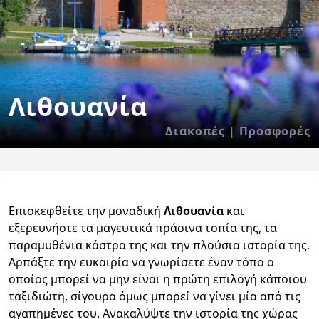
Λιθουανία
Διακοπές | Προσφορές
Επισκεφθείτε την μοναδική
Λιθουανία
και
εξερευνήστε τα μαγευτικά πράσινα τοπία της, τα
παραμυθένια κάστρα της και την πλούσια ιστορία της.
Αρπάξτε την ευκαιρία να γνωρίσετε έναν τόπο ο
οποίος μπορεί να μην είναι η πρώτη επιλογή κάποιου
ταξιδιώτη, σίγουρα όμως μπορεί να γίνει μία από τις
αγαπημένες του. Ανακαλύψτε την ιστορία της χώρας