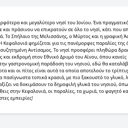
ρφότερα και μεγαλύτερο νησί του Ιονίου. Ένα πραγματικό 
 και πράσινου να επικρατούν σε όλο το νησί, κάτι που α
νά. Το Σπήλαιο της Μελισσάνης, ο Μύρτος και η γραφική Ά
 Η Κεφαλονιά φημίζεται για τις πανέμορφες παραλίες της
λυσυζητημένη Αντίσαμος. Το νησί προσφέρει πληθώρα δρ
ς και εκδρομή στον Εθνικό Δρυμό του Αίνου, όπου κανείς 
ην γαστρονομική παράδοση του νησιού, εδώ θα καταλάβει
ρτα και οι πίτες είναι αυτά τα οποία αποτελούν το τρίπτυ
α πασίγνωστα τοπικά κρασιά, με πιο ξακουστό το γλυκό, λ
ξίζει να δοκιμάσουν τα δημοφιλή γλυκά του νησιού, όπως
θεις στην Κεφαλονιά, οι παραλίες, τα χωριά, το φαγητό κα
τες εμπειρίες!