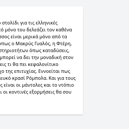
στολίδι για τις ελληνικές
πό μόνο του δελεάζει τον καθένα
σσος είναι μερικά μόνο από τα
 όπως ο Μακρύς Γυαλός, η Φτέρη,
αστηριοτήτων όπως καταδύσεις,
μπορεί να δει την μοναδική στον
ς τι θα πει κεφαλονίτικο
χο της επιτυχίας. Εννοείται πως
ευκό κρασί Ρόμπολα. Και για τους
 είναι οι μάντολες και το ντόπιο
ι οι κοντινές εξορμήσεις θα σου