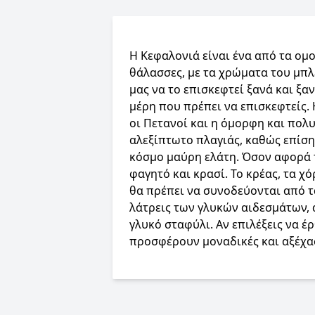
Η Κεφαλονιά είναι ένα από τα ομο
θάλασσες, με τα χρώματα του μπλε
μας να το επισκεφτεί ξανά και ξα
μέρη που πρέπει να επισκεφτείς.
οι Πετανοί και η όμορφη και πο
αλεξίπτωτο πλαγιάς, καθώς επίση
κόσμο μαύρη ελάτη. Όσον αφορά τ
φαγητό και κρασί. Το κρέας, τα χό
θα πρέπει να συνοδεύονται από τ
λάτρεις των γλυκών αιδεσμάτων, α
γλυκό σταφύλι. Αν επιλέξεις να έρ
προσφέρουν μοναδικές και αξέχασ