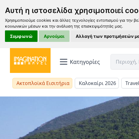
Αυτή η ιστοσελίδα χρησιμοποιεί coo
Χρησιμοποιούμε cookies και άλλες τεχνολογίες εντοπισμού για την βε
κοινωνικών μέσων και την ανάλυση της επισκεψιμότητάς μας.
Συμφωνώ
Αρνούμαι
Αλλαγή των προτιμήσεών μ
Κατηγορίες
Ακτοπλοϊκά Εισιτήρια
Καλοκαίρι 2026
Trave