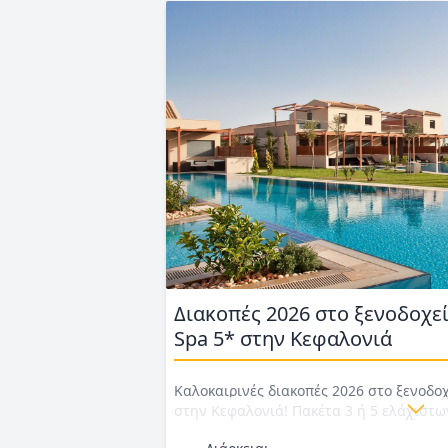
Διακοπές 2026 στο ξενοδοχεί
Spa 5* στην Κεφαλονιά
Καλοκαιρινές διακοπές 2026 στο ξενοδοχ
στην Κεφαλονιά! Πακέτα 3 ή 5 ελάχιστ
ημιδιατροφή ή αν επιλέξετε all inclusive