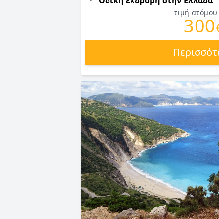
Οδική εκδρομή στην Ελλάδα
τιμή ατόμου
300
Περισσότ