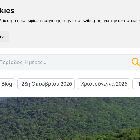
kies
λτίωση της εμπειρίας περιήγησης στην ιστοσελίδα μας, για την εξατομίκε
ου
l Blog
28η Οκτωβρίου 2026
Χριστούγεννα 2026
Π