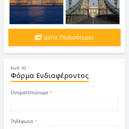
Δείτε Περισότερες
Κωδ: 42
Φόρμα Ενδιαφέροντος
Ονοματεπώνυμο
*
Τηλέφωνο
*