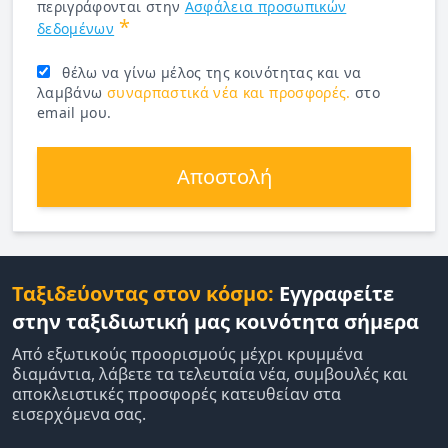
περιγράφονται στην
Ασφάλεια προσωπικών
*
δεδομένων
θέλω να γίνω μέλος της κοινότητας και να
λαμβάνω
συναρπαστικά νέα και προσφορές.
στο
email μου.
Αποστολή
Ταξιδεύοντας στον κόσμο:
Εγγραφείτε
στην ταξιδιωτική μας κοινότητα σήμερα
Από εξωτικούς προορισμούς μέχρι κρυμμένα
διαμάντια, λάβετε τα τελευταία νέα, συμβουλές και
αποκλειστικές προσφορές κατευθείαν στα
εισερχόμενα σας.