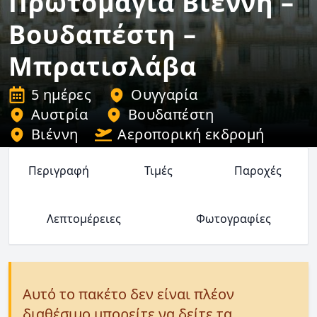
Πρωτομαγιά Βιέννη –
Βουδαπέστη –
Μπρατισλάβα
5 ημέρες
Ουγγαρία
Αυστρία
Βουδαπέστη
Βιέννη
Αεροπορική εκδρομή
Περιγραφή
Τιμές
Παροχές
Λεπτομέρειες
Φωτογραφίες
Αυτό το πακέτο δεν είναι πλέον
διαθέσιμο μπορείτε να δείτε τα