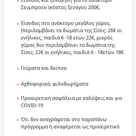
Είσοδος και ξενάγηση για το ανάκτορο
Σενμπρούν (κόστος ξεναγού 200€,
Είσοδος στο ανάκτορο μεγάλος γύρος,
(περιλαμβάνει τα δωμάτια της Σίσις: 26€ οι
ενήλικες, παιδιά 6 -18 ετών 22€, μικρός
γύρος δεν περιλαμβάνει τα δωμάτια της
Σίσις: 22€ οι ενήλικες, παιδιά 6 - 18ετών 18€
Γεύματα και δείπνα
Αχθοφορικά, φιλοδωρήματα
Προαιρετική ασφάλεια με καλύψεις και για
COVID-19
Ότι δεν αναγράφεται στο παραπάνω
πρόγραμμα ή αναφέρεται ως προαιρετικό