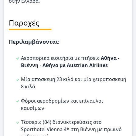
στην Ελλάδα.
Παροχές
Περιλαμβάνονται:
Αεροπορικά εισιτήρια με πτήσεις
Αθήνα -
Βιέννη - Αθήνα με Austrian Airlines
Μία αποσκευή 23 κιλά και μία χειραποσκευή
8 κιλά
Φόροι αεροδρομίων και επίναυλοι
καυσίμων
Τέσσερις (04) διανυκτερεύσεις στο
Sporthotel Vienna 4* στη Βιέννη με πρωινό