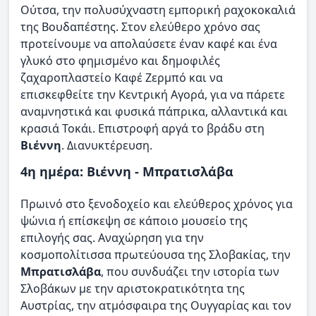
Ούτσα, την πολυσύχναστη εμπορική ραχοκοκαλιά
της Βουδαπέστης. Στον ελεύθερο χρόνο σας
προτείνουμε να απολαύσετε έναν καφέ και ένα
γλυκό στο φημισμένο και δημοφιλές
ζαχαροπλαστείο Καφέ Ζερμπό και να
επισκεφθείτε την Κεντρική Αγορά, για να πάρετε
αναμνηστικά και φυσικά πάπρικα, αλλαντικά και
κρασιά Τοκάι. Επιστροφή αργά το βράδυ στη
Βιέννη
. Διανυκτέρευση.
4η ημέρα: Βιέννη - Μπρατισλάβα
Πρωινό στο ξενοδοχείο και ελεύθερος χρόνος για
ψώνια ή επίσκεψη σε κάποιο μουσείο της
επιλογής σας. Αναχώρηση για την
κοσμοπολίτισσα πρωτεύουσα της Σλοβακίας, την
Μπρατισλάβα
, που συνδυάζει την ιστορία των
Σλοβάκων με την αριστοκρατικότητα της
Αυστρίας, την ατμόσφαιρα της Ουγγαρίας και τον