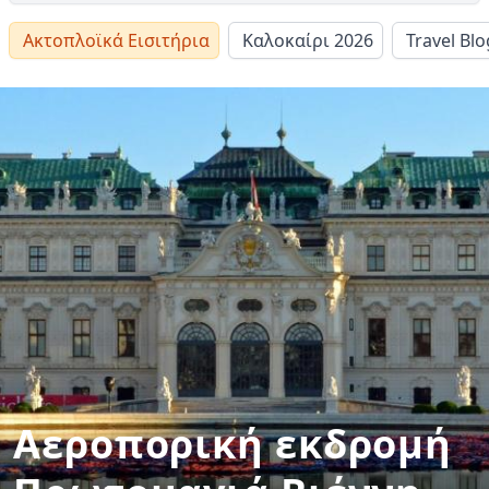
Ακτοπλοϊκά Εισιτήρια
Καλοκαίρι 2026
Travel Blo
Αεροπορική εκδρομή