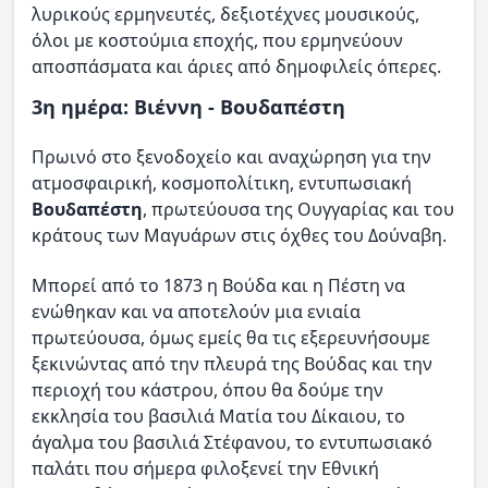
λυρικούς ερμηνευτές, δεξιοτέχνες μουσικούς,
όλοι με κοστούμια εποχής, που ερμηνεύουν
αποσπάσματα και άριες από δημοφιλείς όπερες.
3η ημέρα: Βιέννη - Βουδαπέστη
Πρωινό στο ξενοδοχείο και αναχώρηση για την
ατμοσφαιρική, κοσμοπολίτικη, εντυπωσιακή
Βουδαπέστη
, πρωτεύουσα της Ουγγαρίας και του
κράτους των Μαγυάρων στις όχθες του Δούναβη.
Μπορεί από το 1873 η Βούδα και η Πέστη να
ενώθηκαν και να αποτελούν μια ενιαία
πρωτεύουσα, όμως εμείς θα τις εξερευνήσουμε
ξεκινώντας από την πλευρά της Βούδας και την
περιοχή του κάστρου, όπου θα δούμε την
εκκλησία του βασιλιά Ματία του Δίκαιου, το
άγαλμα του βασιλιά Στέφανου, το εντυπωσιακό
παλάτι που σήμερα φιλοξενεί την Εθνική