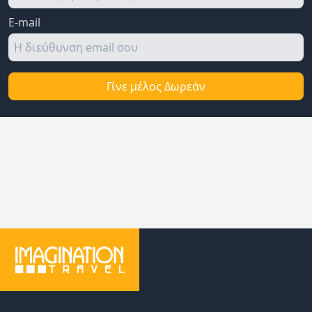
E-mail
Γίνε μέλος Δωρεάν