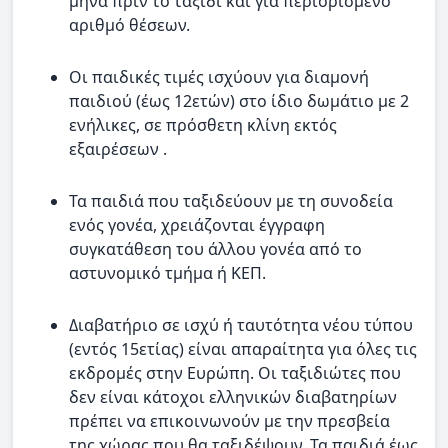
μήνα πριν το ταξίδι και για περιορισμένο
αριθμό θέσεων.
Οι παιδικές τιμές ισχύουν για διαμονή
παιδιού (έως 12ετών) στο ίδιο δωμάτιο με 2
ενήλικες, σε πρόσθετη κλίνη εκτός
εξαιρέσεων .
Τα παιδιά που ταξιδεύουν με τη συνοδεία
ενός γονέα, χρειάζονται έγγραφη
συγκατάθεση του άλλου γονέα από το
αστυνομικό τμήμα ή ΚΕΠ.
Διαβατήριο σε ισχύ ή ταυτότητα νέου τύπου
(εντός 15ετίας) είναι απαραίτητα για όλες τις
εκδρομές στην Ευρώπη. Οι ταξιδιώτες που
δεν είναι κάτοχοι ελληνικών διαβατηρίων
πρέπει να επικοινωνούν με την πρεσβεία
της χώρας που θα ταξιδέψουν. Τα παιδιά έως