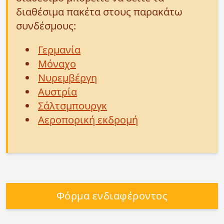
διαθέσιμα πακέτα στους παρακάτω
συνδέσμους:
Γερμανία
Μόναχο
Νυρεμβέργη
Αυστρία
Σάλτσμπουργκ
Αεροπορική εκδρομή
Φόρμα ενδιαφέροντος