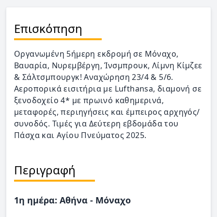
Επισκόπηση
Οργανωμένη 5ήμερη εκδρομή σε Μόναχο,
Βαυαρία, Νυρεμβέργη, Ίνσμπρουκ, Λίμνη Κίμζεε
& Σάλτσμπουργκ! Αναχώρηση 23/4 & 5/6.
Αεροπορικά εισιτήρια με Lufthansa, διαμονή σε
ξενοδοχείο 4* με πρωινό καθημερινά,
μεταφορές, περιηγήσεις και έμπειρος αρχηγός/
συνοδός. Τιμές για Δεύτερη εβδομάδα του
Πάσχα και Αγίου Πνεύματος 2025.
Περιγραφή
1η ημέρα: Αθήνα - Μόναχο