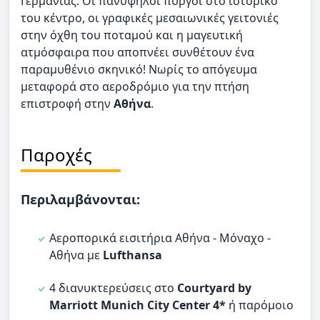
Γερμανίας. Οι πανύψηλοι πύργοι στο ιστορικό
του κέντρο, οι γραφικές μεσαιωνικές γειτονιές
στην όχθη του ποταμού και η μαγευτική
ατμόσφαιρα που αποπνέει συνθέτουν ένα
παραμυθένιο σκηνικό! Νωρίς το απόγευμα
μεταφορά στο αεροδρόμιο για την πτήση
επιστροφή στην
Αθήνα
.
Παροχές
Περιλαμβάνονται:
Αεροπορικά εισιτήρια Αθήνα - Μόναχο -
Αθήνα με
Lufthansa
4 διανυκτερεύσεις στο
Courtyard by
Marriott Munich City Center 4*
ή παρόμοιο