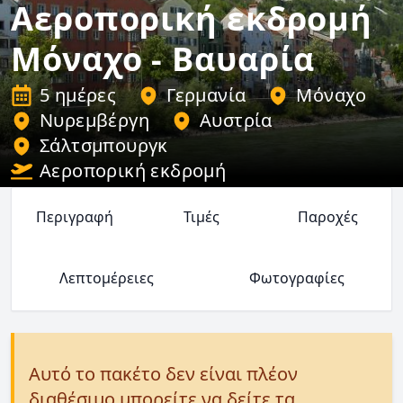
Αεροπορική εκδρομή
Μόναχο - Βαυαρία
5 ημέρες
Γερμανία
Μόναχο
Νυρεμβέργη
Αυστρία
Σάλτσμπουργκ
Αεροπορική εκδρομή
Περιγραφή
Τιμές
Παροχές
Λεπτομέρειες
Φωτογραφίες
Αυτό το πακέτο δεν είναι πλέον
διαθέσιμο μπορείτε να δείτε τα