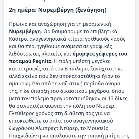
2η ημέρα: Νυρεμβέργη (ξενάγηση)
Πρωινό και αναχώρηση για τη μεσαιωνική
Νυρεμβέργη
. Θα θαυμάσουμε το επιβλητικό
Κάστρο, αναγεννησιακά κτίρια, γοτθικούς ναούς
και θα περιηγηθούμε ανάμεσα σε γραφικές
λιθόστρωτες πλατείες και
όμορφες γέφυρες του
ποταμού Pegnitz.
Η πόλη υπέστη μεγάλες
καταστροφές κατά τον Β’ πόλεμο, ξαναχτίστηκε
αλλά εκείνο που δεν αποκαταστάθηκε ήταν το
αμαυρωμένο από τη ναζιστική περίοδο όνομά
της, η δε ύπαρξη του δικαστικού μεγάρου, όπου
μετά τον πόλεμο πραγματοποιήθηκαν οι 13 δίκες,
θα στιγματίζει αιώνια την πόλη του Ντύρερ.
Ελεύθερος χρόνος στη διάθεση σας για να
επισκεφθείτε το σπίτι του αναγεννησιακού
ζωγράφου Άλμπρεχτ Ντύρερ, το Μουσείο
Παιχνιδιών ή να απολαύστε την τοπική μπίρα της