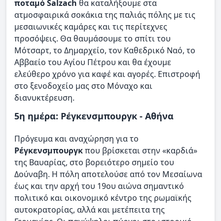
ποταμό Salzach
θα καταλήξουμε στα
ατμοσφαιρικά σοκάκια της παλιάς πόλης με τις
μεσαιωνικές καμάρες και τις περίτεχνες
προσόψεις. Θα θαυμάσουμε το σπίτι του
Μότσαρτ, το Δημαρχείο, τον Καθεδρικό Ναό, το
Αββαείο του Αγίου Πέτρου και θα έχουμε
ελεύθερο χρόνο για καφέ και αγορές. Επιστροφή
στο ξενοδοχείο μας στο Μόναχο και
διανυκτέρευση.
5η ημέρα: Ρέγκενσμπουργκ - Αθήνα
Πρόγευμα και αναχώρηση για το
Ρέγκενσμπουργκ
που βρίσκεται στην «καρδιά»
της Βαυαρίας, στο βορειότερο σημείο του
Δούναβη. Η πόλη αποτελούσε από τον Μεσαίωνα
έως και την αρχή του 19ου αιώνα σημαντικό
πολιτικό και οικονομικό κέντρο της ρωμαϊκής
αυτοκρατορίας, αλλά και μετέπειτα της