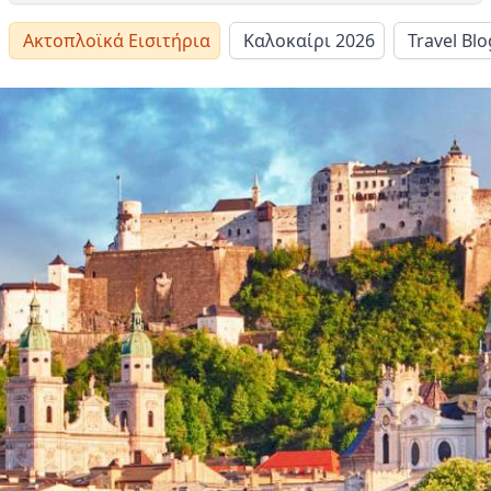
Ακτοπλοϊκά Εισιτήρια
Καλοκαίρι 2026
Travel Blo