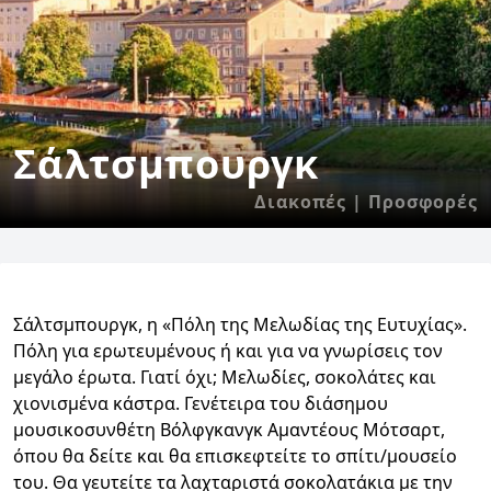
Σάλτσμπουργκ
Διακοπές | Προσφορές
Σάλτσμπουργκ, η «Πόλη της Μελωδίας της Ευτυχίας».
Πόλη για ερωτευμένους ή και για να γνωρίσεις τον
μεγάλο έρωτα. Γιατί όχι; Μελωδίες, σοκολάτες και
χιονισμένα κάστρα. Γενέτειρα του διάσημου
μουσικοσυνθέτη Βόλφγκανγκ Αμαντέους Μότσαρτ,
όπου θα δείτε και θα επισκεφτείτε το σπίτι/μουσείο
του. Θα γευτείτε τα λαχταριστά σοκολατάκια με την