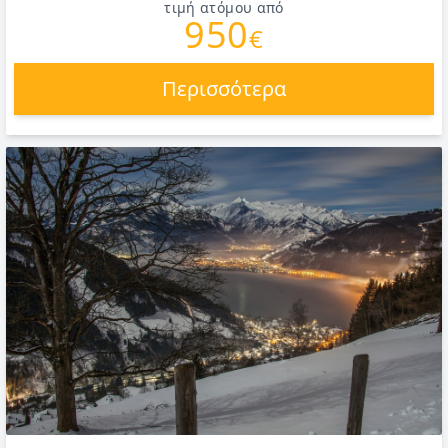
τιμή ατόμου από
950
€
Περισσότερα