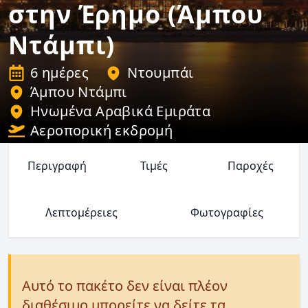
στην Έρηµο (Άμπου
Ντάμπι)
6 ημέρες
Ντουμπάι
Άμπου Ντάμπι
Ηνωμένα Αραβικά Εμιράτα
Αεροπορική εκδρομή
Περιγραφή
Τιμές
Παροχές
Λεπτομέρειες
Φωτογραφίες
Αυτό το πακέτο δεν είναι πλέον
διαθέσιμο μπορείτε να δείτε τα