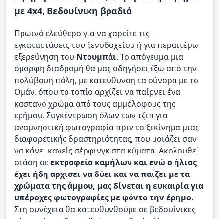
με 4x4, Βεδουίνικη βραδιά
Πρωινό ελεύθερο για να χαρείτε τις
εγκαταστάσεις του ξενοδοχείου ή για περαιτέρω
εξερεύνηση του
Ντουμπάι
. Το απόγευμα μια
όμορφη διαδρομή θα μας οδηγήσει έξω από την
πολύβουη πόλη, με κατεύθυνση τα σύνορα με το
Ομάν, όπου το τοπίο αρχίζει να παίρνει ένα
καστανό χρώμα από τους αμμόλοφους της
ερήμου. Συγκέντρωση όλων των τζιπ για
αναμνηστική φωτογραφία πριν το ξεκίνημα μιας
διαφορετικής δραστηριότητας, που μοιάζει σαν
να κάνει κανείς σέρφινγκ στα κύματα. Ακολουθεί
στάση σε
εκτροφείο καμήλων και ενώ ο ήλιος
έχει ήδη αρχίσει να δύει και να παίζει με τα
χρώματα της άμμου, μας δίνεται η ευκαιρία για
υπέροχες φωτογραφίες με φόντο την έρημο.
Στη συνέχεια θα κατευθυνθούμε σε βεδουίνικες