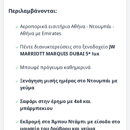
Περιλαμβάνονται:
Αεροπορικά εισιτήρια Αθήνα - Ντουμπάι -
Αθήνα με Emirates
Πέντε διανυκτερεύσεις στο ξενοδοχείο
JW
MARRIOTT MARQUIS DUBAI 5* lux
Μπουφέ πρόγευμα καθημερινά
Ξενάγηση μισής ημέρας στο Ντουμπάι με
γεύμα
Σαφάρι στην έρημο με 4x4 και
μπάρμπεκιου
Εκδρομή στο Άμπου Ντάμπι με είσοδο στο
μουσείο του Λούβρου και γεύμα