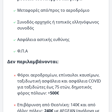
Μεταφορές από/προς το αεροδρόμιο
Συνοδός-αρχηγός ή τοπικός ελληνόφωνος
συνοδός
Ασφάλεια αστικής ευθύνης
Φ.Π.Α
Δεν περιλαμβάνονται:
Φόροι αεροδρομίων, επίναυλοι καυσίμων,
ταξιδιωτική ασφάλεια και ασφάλεια COVID
για ταξιδιώτες έως 75 ετών, δημοτικός
φόρος πόλεων: +
500€
Επιβάρυνση από Θεσ/νίκη: 140€ και από
άλλες πόλεις:
240€
με AEGEAN (ανάλογα με