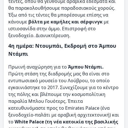
τέντες, όπου θα γευθούμε αραβικά εδέσματα και
θα παρακολουθήσουμε παραδοσιακούς χορούς.
Έξω από τις τέντες θα μπορέσουμε επίσης να
κάνουμε
βόλτα με καμήλες και σέρφινγκ
με
ιστιοσανίδα στην άμμο. Επιστροφή στο
ξενοδοχείο. Διανυκτέρευση.
4η ημέρα: Ντουμπάι, Εκδρομή στο Άμπου
Ντάμπι
Πρωινή αναχώρηση για το
Άμπου Ντάμπι.
Πρώτη στάση της διαδρομής μας θα είναι στο
εντυπωσιακό μουσείο του Λούβρου, το οποίο
εγκαινιάστηκε το 2017. Συνεχίζουμε για το κέντρο
της πόλης και βλέπουμε την κοσμοπολίτικη
παραλία Μπλου Γουότερς. Έπειτα
κατευθυνόμαστε προς το Emirates Palace (ένα
ξενοδοχείο-παλάτι με αραβική αρχιτεκτονική) και
το
White Palace (τη νέα κατοικία της βασιλικής