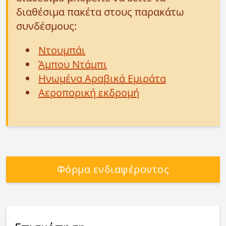
διαθέσιμα πακέτα στους παρακάτω
συνδέσμους:
Ντουμπάι
Άμπου Ντάμπι
Ηνωμένα Αραβικά Εμιράτα
Αεροπορική εκδρομή
Φόρμα ενδιαφέροντος