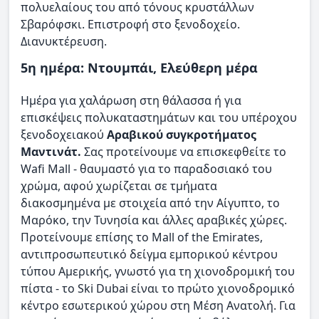
πολυελαίους του από τόνους κρυστάλλων
Σβαρόφσκι. Επιστροφή στο ξενοδοχείο.
Διανυκτέρευση.
5η ημέρα: Ντουμπάι, Ελεύθερη μέρα
Ημέρα για χαλάρωση στη θάλασσα ή για
επισκέψεις πολυκαταστημάτων και του υπέροχου
ξενοδοχειακού
Αραβικού συγκροτήματος
Μαντινάτ.
Σας προτείνουμε να επισκεφθείτε το
Wafi Μall - θαυμαστό για το παραδοσιακό του
χρώμα, αφού χωρίζεται σε τμήματα
διακοσμημένα με στοιχεία από την Αίγυπτο, το
Μαρόκο, την Τυνησία και άλλες αραβικές χώρες.
Προτείνουμε επίσης το Μall of the Emirates,
αντιπροσωπευτικό δείγμα εμπορικού κέντρου
τύπου Αμερικής, γνωστό για τη χιονοδρομική του
πίστα - το Ski Dubai είναι το πρώτο χιονοδρομικό
κέντρο εσωτερικού χώρου στη Μέση Ανατολή. Για