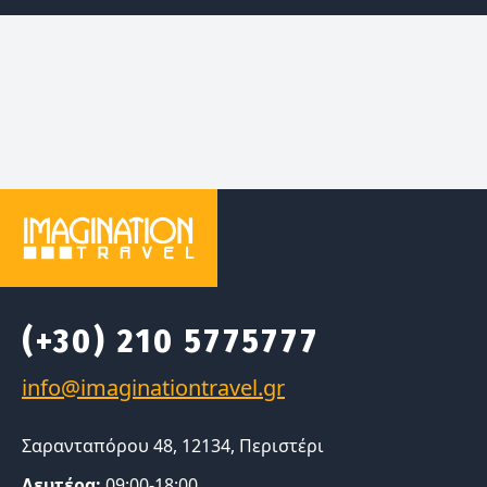
(+30) 210 5775777
Σαρανταπόρου 48, 12134, Περιστέρι
Δευτέρα:
09:00-18:00