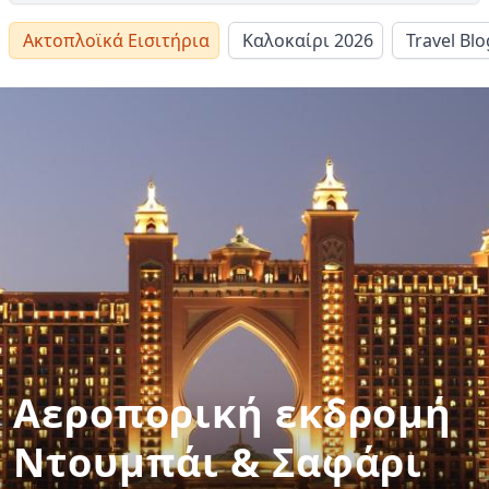
Ακτοπλοϊκά Εισιτήρια
Καλοκαίρι 2026
Travel Blo
Αεροπορική εκδρομή
Ντουµπάι & Σαφάρι