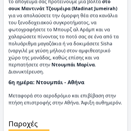
το απόγευμα σας προτείνουμε μία βόλτα
στο
σουκ Μαντινάτ Τζουμέιρα (Madinat Jumeirah)
για να απολαύσετε την όμορφη θέα στα κανάλια
του ξενοδοχειακού συγκροτήματος, να
φωτογραφήσετε το Μπουρζ αλ Αράμπ και να
χαλαρώσετε πίνοντας το ποτό σας σε ένα από τα
πολυάριθμα μαγαζάκια ή να δοκιμάσετε Sisha
(ναργιλέ με γεύση μήλου) στον αμφιθεατρικό
χώρο της μονάδας, καθώς επίσης και να
περπατήσετε στην
Ντουμπάι Μαρίνα
.
Διανυκτέρευση.
6η ημέρα: Ντουμπάι - Αθήνα
Μεταφορά στο αεροδρόμιο και επιβίβαση στην
πτήση επιστροφής στην Αθήνα. Άφιξη αυθημερόν.
Παροχές