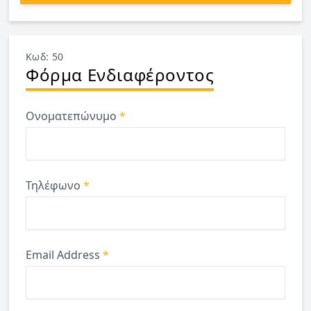
Κωδ: 50
Φόρμα Ενδιαφέροντος
Ονοματεπώνυμο
*
Τηλέφωνο
*
Email Address
*