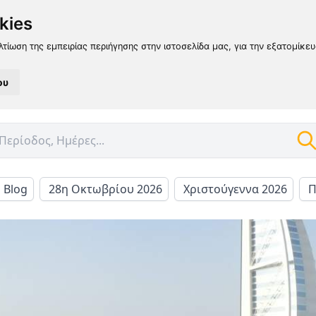
kies
λτίωση της εμπειρίας περιήγησης στην ιστοσελίδα μας, για την εξατομίκε
ου
l Blog
28η Οκτωβρίου 2026
Χριστούγεννα 2026
Π