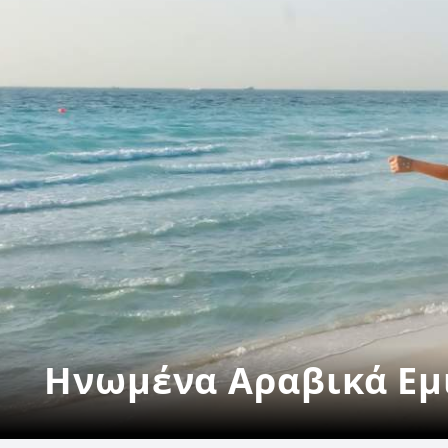
Ηνωμένα Αραβικά Εμ