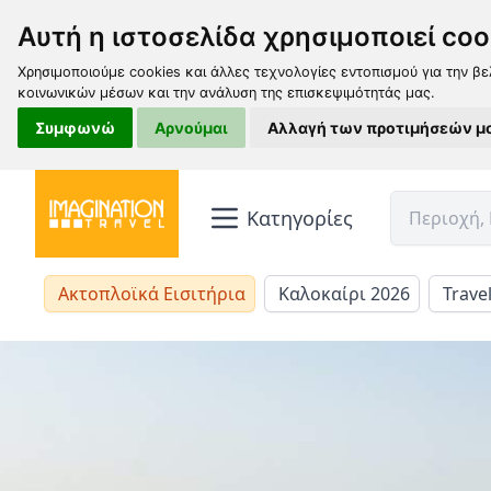
Αυτή η ιστοσελίδα χρησιμοποιεί coo
Χρησιμοποιούμε cookies και άλλες τεχνολογίες εντοπισμού για την βε
κοινωνικών μέσων και την ανάλυση της επισκεψιμότητάς μας.
Συμφωνώ
Αρνούμαι
Αλλαγή των προτιμήσεών μ
Κατηγορίες
Ακτοπλοϊκά Εισιτήρια
Καλοκαίρι 2026
Trave