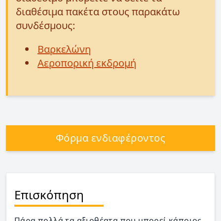
διαθέσιμα πακέτα στους παρακάτω
συνδέσμους:
Βαρκελώνη
Αεροπορική εκδρομή
Φόρμα ενδιαφέροντος
Επισκόπηση
Πάρα πολλά τα αξιοθέατα που μπορεί κάποιος