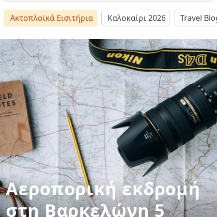
Ακτοπλοϊκά Εισιτήρια
Καλοκαίρι 2026
Travel Blo
Αεροπορική εκδρομή
στη Βαρκελώνη 5