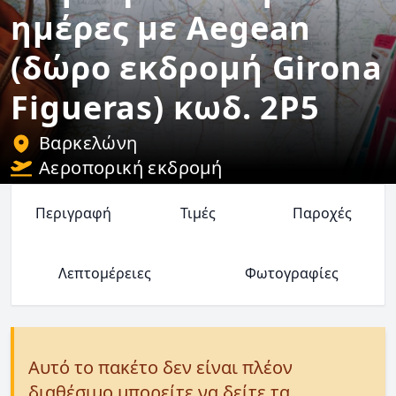
ημέρες με Aegean
(δώρο εκδρομή Girona
Figueras) κωδ. 2P5
Βαρκελώνη
Αεροπορική εκδρομή
Περιγραφή
Τιμές
Παροχές
Λεπτομέρειες
Φωτογραφίες
Αυτό το πακέτο δεν είναι πλέον
διαθέσιμο μπορείτε να δείτε τα