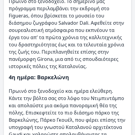
Πρωινό στο ξενοδοχείο. To σημερινό μας
πρόγραμμα περιλαμβάνει την εκδρομή στο
Figueras, όπου βρίσκεται το μουσείο του
διάσημου ζωγράφου Salvador Dali. Αφεθείτε στην
σουρεαλιστική ατμόσφαιρα που εκπνέουν τα
έργα του απ’ τα πρώτα χρόνια της καλλιτεχνικής
του δραστηριότητας έως και τα τελευταία χρόνια
της ζωής του. Περιπλανηθείτε επίσης στην
πανέμορφη Girona, μια από τις σπουδαιότερες
ιστορικές πόλεις της Καταλονίας.
4η ημέρα: Βαρκελώνη
Πρωινό στο ξενοδοχείο και ημέρα ελεύθερη.
Κάντε την βόλτα σας στο λόφο του Ντιμπιντάμπο
και απολαύστε μια ακόμα πανοραμική θέα της
πόλης. Επισκεφτείτε το πιο διάσημο πάρκο της
Βαρκελώνης, Πάρκο Γκουέλ, που φέρει επίσης την
υπογραφή του γνωστού Καταλανού αρχιτέκτονα
Gaudi και χαλαρώστε απολαμβάνοντας τα