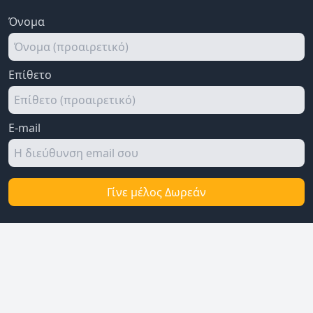
Όνομα
Επίθετο
E-mail
Γίνε μέλος Δωρεάν