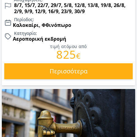
ελληνόφωνος ξεναγός. Τιμές για Καλοκαίρι & Σεπτέμβριος
8/7, 15/7, 22/7, 29/7, 5/8, 12/8, 13/8, 19/8, 26/8,
2026.
2/9, 9/9, 12/9, 16/9, 23/9, 30/9
Περίοδος:
Καλοκαίρι, Φθινόπωρο
Κατηγορία:
Αεροπορική εκδρομή
τιμή ατόμου από
825
€
Περισσότερα