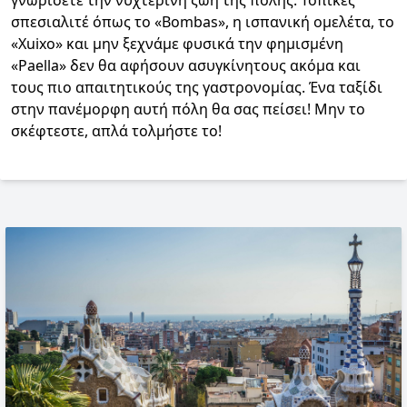
γνωρίσετε την νυχτερινή ζωή της πόλης. Τοπικές
σπεσιαλιτέ όπως το «Bombas», η ισπανική ομελέτα, το
«Xuixo» και μην ξεχνάμε φυσικά την φημισμένη
«Paella» δεν θα αφήσουν ασυγκίνητους ακόμα και
τους πιο απαιτητικούς της γαστρονομίας. Ένα ταξίδι
στην πανέμορφη αυτή πόλη θα σας πείσει! Μην το
σκέφτεστε, απλά τολμήστε το!