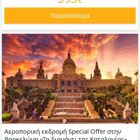
Περισσότερα
Αεροπορική εκδρομή Special Offer στην
Βαρκελώνη «Το διαμάντι της Καταλονίας»