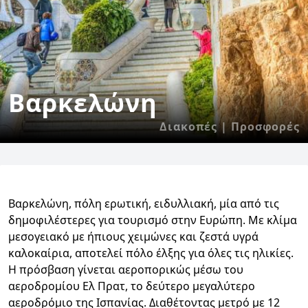
Βαρκελώνη
Διακοπές | Προσφορές
Βαρκελώνη, πόλη ερωτική, ειδυλλιακή, μία από τις
δημοφιλέστερες για τουρισμό στην Ευρώπη. Με κλίμα
μεσογειακό με ήπιους χειμώνες και ζεστά υγρά
καλοκαίρια, αποτελεί πόλο έλξης για όλες τις ηλικίες.
Η πρόσβαση γίνεται αεροπορικώς μέσω του
αεροδρομίου Ελ Πρατ, το δεύτερο μεγαλύτερο
αεροδρόμιο της Ισπανίας. Διαθέτοντας μετρό με 12