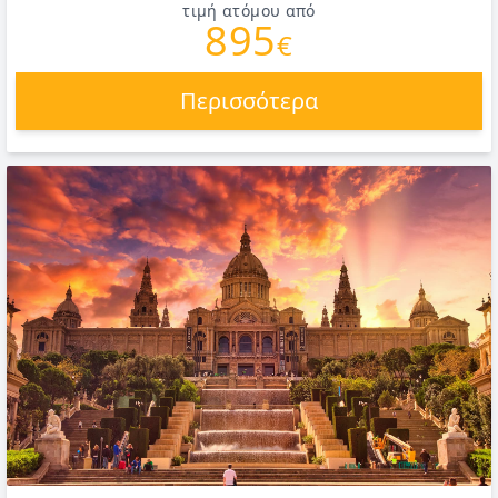
τιμή ατόμου από
895
€
Περισσότερα