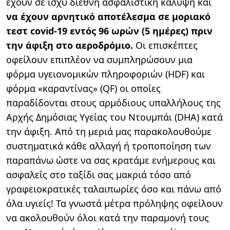
έχουν σε ισχύ διεθνή ασφαλιστική κάλυψη και
να έχουν αρνητικό αποτέλεσμα σε μοριακό
τεστ covid-19 εντός 96 ωρών (5 ημέρες) πριν
την άφιξη στο αεροδρόμιο.
Οι επισκέπτες
οφείλουν επιπλέον να συμπληρώσουν μια
φόρμα υγειονομικών πληροφοριών (HDF) και
φόρμα «καραντίνας» (QF) οι οποίες
παραδίδονται στους αρμόδιους υπαλλήλους της
Αρχής Δημόσιας Υγείας του Ντουμπάι (DHA) κατά
την άφιξη. Από τη μεριά μας παρακολουθούμε
συστηματικά κάθε αλλαγή ή τροποποίηση των
παραπάνω ώστε να σας κρατάμε ενήμερους και
ασφαλείς στο ταξίδι σας μακριά τόσο από
γραφειοκρατικές ταλαιπωρίες όσο και πάνω από
όλα υγιείς! Τα γνωστά μέτρα πρόληψης οφείλουν
να ακολουθούν όλοι κατά την παραμονή τους