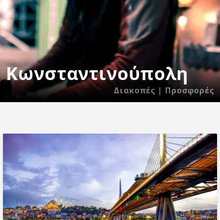
Κωνσταντινούπολη
Διακοπές | Προσφορές