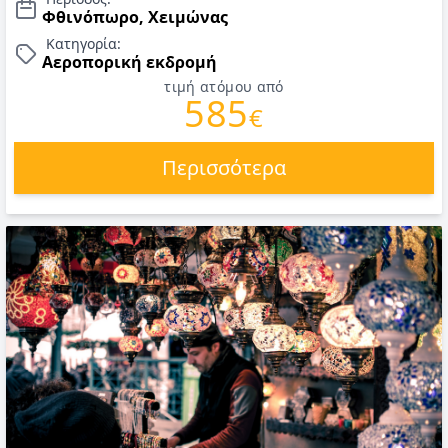
Φθινόπωρο, Χειμώνας
Κατηγορία:
Αεροπορική εκδρομή
τιμή ατόμου από
585
€
Περισσότερα