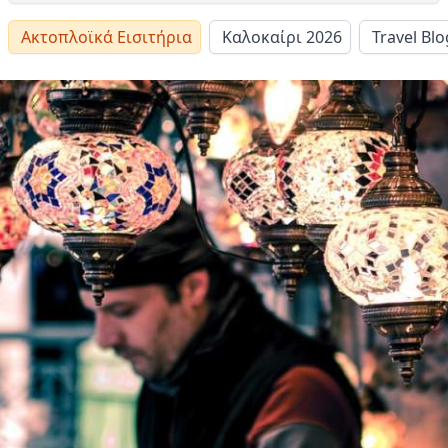
Ακτοπλοϊκά Εισιτήρια
Καλοκαίρι 2026
Travel Blo