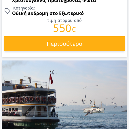
Χριστούγεννα, Πρωτοχρονιά, Φώτα
Κατηγορία:
Οδική εκδρομή στο Εξωτερικό
τιμή ατόμου από
550
€
Περισσότερα