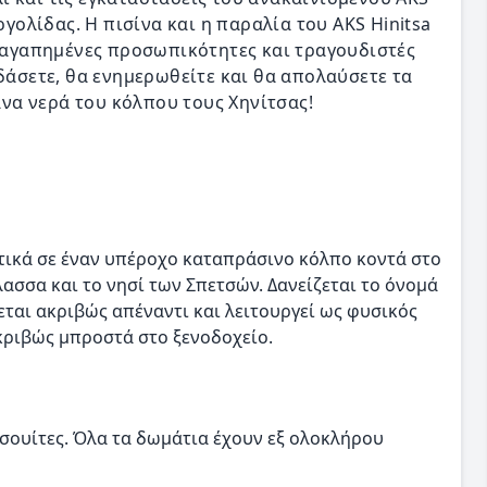
ργολίδας. Η πισίνα και η παραλία του AKS Hinitsa
ι αγαπημένες προσωπικότητες και τραγουδιστές
εδάσετε, θα ενημερωθείτε και θα απολαύσετε τα
να νερά του κόλπου τους Χηνίτσας!
λητικά σε έναν υπέροχο καταπράσινο κόλπο κοντά στο
ασσα και το νησί των Σπετσών. Δανείζεται το όνομά
εται ακριβώς απέναντι και λειτουργεί ως φυσικός
ριβώς μπροστά στο ξενοδοχείο.
0 σουίτες. Όλα τα δωμάτια έχουν εξ ολοκλήρου