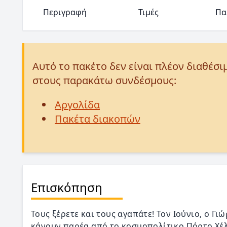
Περιγραφή
Τιμές
Πα
Αυτό το πακέτο δεν είναι πλέον διαθέσι
στους παρακάτω συνδέσμους:
Αργολίδα
Πακέτα διακοπών
Επισκόπηση
Τους ξέρετε και τους αγαπάτε! Τον Ιούνιο, ο Γι
κάνουν παρέα από το κοσμοπολίτικο Πόρτο Χέλι