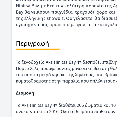
Hinitsa Bay, με θέα την καλύτερη παραλία της Α
Bay θα γεμίσουν παιχνίδια, τραγούδι, χορό κα
της ελληνικής showbiz. Θα γελάσετε, θα διασκ
αγαπημένα σας πρόσωπα με φόντο τα καταγάλα
Περιγραφή
Το ξενοδοχείο Aks Hinitsa Bay 4* δεσπόζει επιβ
Πόρτο Χέλι, προσφέροντας μαγευτική θέα στη θάλ
του από το μικρό νησάκι της Χηνίτσας, που βρίσκ
κυματοθραύστης στην παραλία που απλώνεται ακ
Διαμονή
Το Aks Hinitsa Bay 4* διαθέτει 206 δωμάτια και 1
ανακαινιστεί το 2016. Όλα τα δωμάτια διαθέτουν: