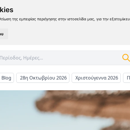
kies
λτίωση της εμπειρίας περιήγησης στην ιστοσελίδα μας, για την εξατομίκε
ου
l Blog
28η Οκτωβρίου 2026
Χριστούγεννα 2026
Π