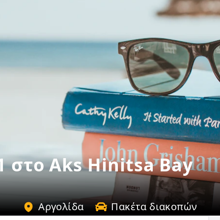
 στο Aks Hinitsa Bay
Αργολίδα
Πακέτα διακοπών