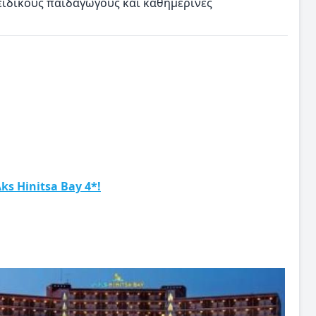
 ειδικούς παιδαγωγούς και καθημερινές
s Hinitsa Bay 4*!