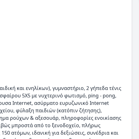
παιδική και ενηλίκων), γυμναστήριο, 2 γήπεδα τένις
σφαίρου 5Χ5 με νυχτερινό φωτισμό, ping - pong,
ουσα Internet, ασύρματο ευρυζωνικό Internet
είου, φύλαξη παιδιών (κατόπιν ζήτησης),
στημα ρούχων & αξεσουάρ, πληροφορίες ενοικίασης
βώς μπροστά από το ξενοδοχείο, πλήρως
50 ατόμων, ιδανική για δεξιώσεις, συνέδρια και