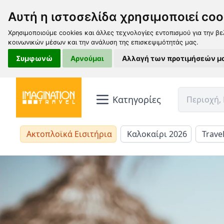
Αυτή η ιστοσελίδα χρησιμοποιεί coo
Χρησιμοποιούμε cookies και άλλες τεχνολογίες εντοπισμού για την βε
κοινωνικών μέσων και την ανάλυση της επισκεψιμότητάς μας.
Συμφωνώ
Αρνούμαι
Αλλαγή των προτιμήσεών μ
Κατηγορίες
Ακτοπλοϊκά Εισιτήρια
Καλοκαίρι 2026
Trave