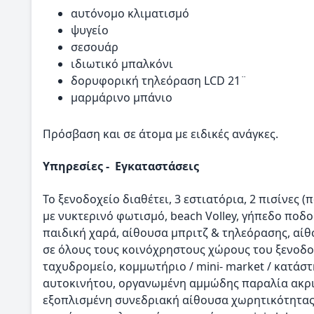
αυτόνομο κλιματισμό
ψυγείο
σεσουάρ
ιδιωτικό μπαλκόνι
δορυφορική τηλεόραση LCD 21¨
μαρμάρινο μπάνιο
Πρόσβαση και σε άτομα με ειδικές ανάγκες.
Υπηρεσίες - Εγκαταστάσεις
Το ξενοδοχείο διαθέτει, 3 εστιατόρια, 2 πισίνες (
με νυκτερινό φωτισμό, beach Volley, γήπεδο ποδο
παιδική χαρά, αίθουσα μπριτζ & τηλεόρασης, αίθ
σε όλους τους κοινόχρηστους χώρους του ξενοδοχ
ταχυδρομείο, κομμωτήριο / mini- market / κατά
αυτοκινήτου, οργανωμένη αμμώδης παραλία ακρι
εξοπλισμένη συνεδριακή αίθουσα χωρητικότητας 1