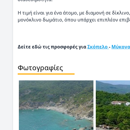
Η τιμή είναι για ένα άτομο, με διαμονή σε δίκλιν
μονόκλινο δωμάτιο, όπου υπάρχει επιπλέον επι
Δείτε εδώ τις προσφορές για
Σκόπελο
-
Μύκον
Φωτογραφίες