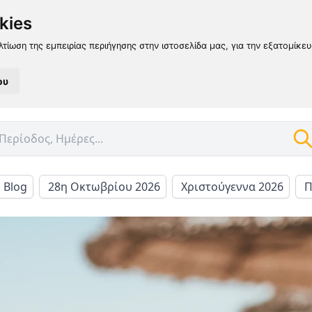
kies
λτίωση της εμπειρίας περιήγησης στην ιστοσελίδα μας, για την εξατομίκε
ου
l Blog
28η Οκτωβρίου 2026
Χριστούγεννα 2026
Π