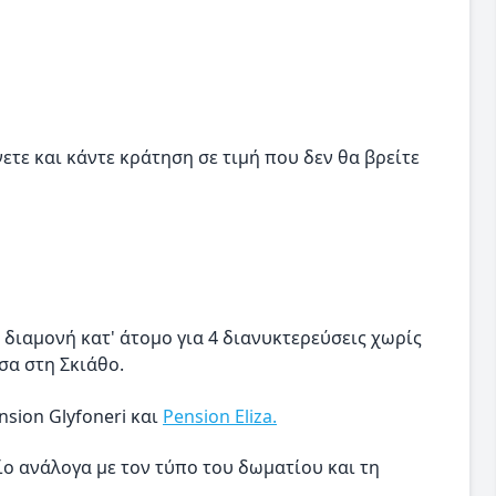
νετε και κάντε κράτηση σε τιμή που δεν θα βρείτε
 διαμονή κατ' άτομο για 4 διανυκτερεύσεις χωρίς
σα στη Σκιάθο.
ension Glyfoneri και
Pension Eliza.
ίο ανάλογα με τον τύπο του δωματίου και τη