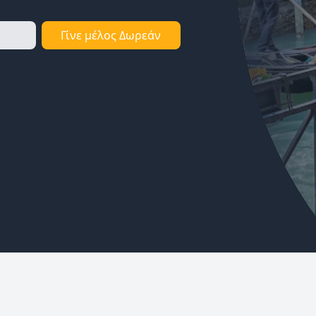
Γίνε μέλος Δωρεάν