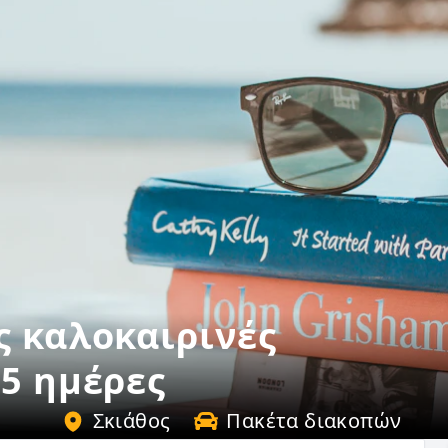
ς καλοκαιρινές
 5 ημέρες
Σκιάθος
Πακέτα διακοπών