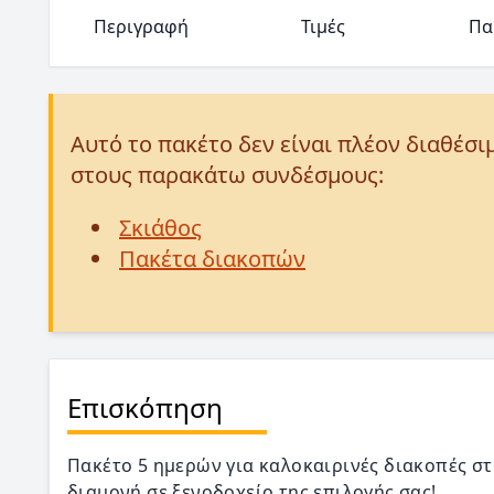
Περιγραφή
Τιμές
Πα
Αυτό το πακέτο δεν είναι πλέον διαθέσι
στους παρακάτω συνδέσμους:
Σκιάθος
Πακέτα διακοπών
Επισκόπηση
Πακέτο 5 ημερών για καλοκαιρινές διακοπές στ
διαμονή σε ξενοδοχείο της επιλογής σας!