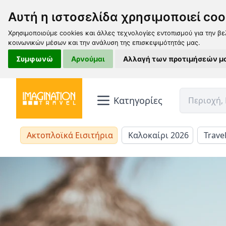
Αυτή η ιστοσελίδα χρησιμοποιεί coo
Χρησιμοποιούμε cookies και άλλες τεχνολογίες εντοπισμού για την βε
κοινωνικών μέσων και την ανάλυση της επισκεψιμότητάς μας.
Συμφωνώ
Αρνούμαι
Αλλαγή των προτιμήσεών μ
Κατηγορίες
Ακτοπλοϊκά Εισιτήρια
Καλοκαίρι 2026
Trave