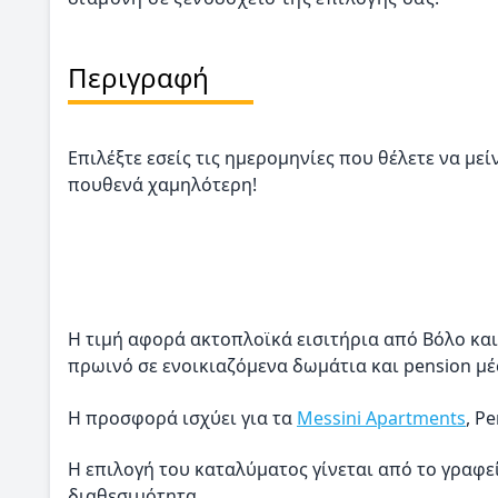
Περιγραφή
Επιλέξτε εσείς τις ημερομηνίες που θέλετε να μεί
πουθενά χαμηλότερη!
Η τιμή αφορά ακτοπλοϊκά εισιτήρια από Βόλο και
πρωινό σε ενοικιαζόμενα δωμάτια και pension μέ
Η προσφορά ισχύει για τα
Messini Apartments
, P
Η επιλογή του καταλύματος γίνεται από το γραφε
διαθεσιμότητα.