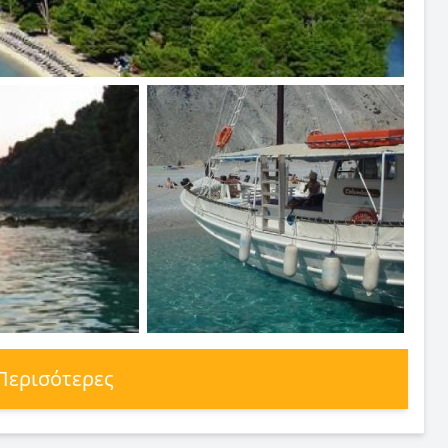
 Περισότερες