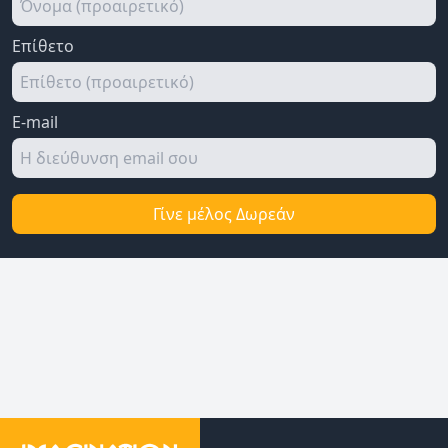
Επίθετο
E-mail
Γίνε μέλος Δωρεάν