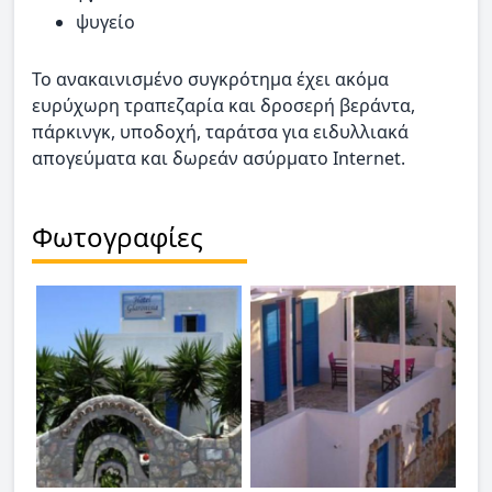
ψυγείο
Το ανακαινισμένο συγκρότημα έχει ακόμα
ευρύχωρη τραπεζαρία και δροσερή βεράντα,
πάρκινγκ, υποδοχή, ταράτσα για ειδυλλιακά
απογεύματα και δωρεάν ασύρματο Internet.
Φωτογραφίες