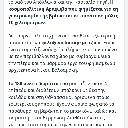
το ναό του Απόλλωνα και την Κασταλία πηγή.
Η
κοσμοπολίτικη Αράχωβα που φημίζεται για τη
γαστρονομία της βρίσκεται σε απόσταση μόλις
10 χιλιομέτρων.
Λειτουργεί όλο το χρόνο και διαθέτει εξωτερική
πισίνα και ένα
φιλόξενο lounge με τζάκι
. Είναι
ένα ιστορικό ξενοδοχείο πλήρως εναρμονισμένο
με τον περιβάλλοντα χώρο με κυρίαρχα υλικά
την πέτρα και το μάρμαρο έργο του φημισμένου
αρχιτέκτονα Νίκου Βαλσαμάκη.
Τα 180 άνετα δωμάτια του
μοιράζονται σε 4
επίπεδα και διαθέτουν μπαλκόνι με θέα την
κοιλάδα και στη θάλασσα και ορισμένα στους
εσωτερικούς κήπους, έχουν φυσικό φως από τα
παράθυρα, τη βεράντα ή το μπαλκόνι, καθώς και
κλιματισμό και θέρμανση. Διαθέτει άνετους
χώρους, εστιατόριο με την θέα στην πισίνα και