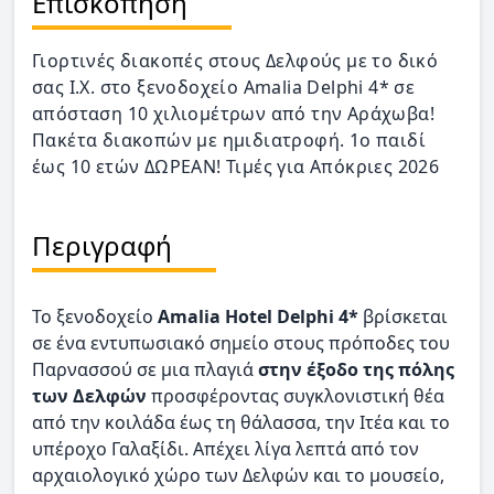
Επισκόπηση
Γιορτινές διακοπές στους Δελφούς με το δικό
σας Ι.Χ. στο ξενοδοχείο Amalia Delphi 4* σε
απόσταση 10 χιλιομέτρων από την Αράχωβα!
Πακέτα διακοπών με ημιδιατροφή. 1ο παιδί
έως 10 ετών ΔΩΡΕΑΝ! Τιμές για Aπόκριες 2026
Περιγραφή
Το ξενοδοχείο
Amalia Hotel Delphi 4*
βρίσκεται
σε ένα εντυπωσιακό σημείο στους πρόποδες του
Παρνασσού σε μια πλαγιά
στην έξοδο της πόλης
των Δελφών
προσφέροντας συγκλονιστική θέα
από την κοιλάδα έως τη θάλασσα, την Ιτέα και το
υπέροχο Γαλαξίδι. Απέχει λίγα λεπτά από τον
αρχαιολογικό χώρο των Δελφών και το μουσείο,