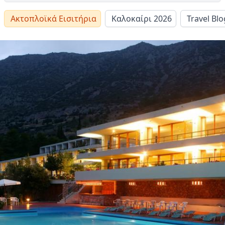
Ακτοπλοϊκά Εισιτήρια
Καλοκαίρι 2026
Travel Blo