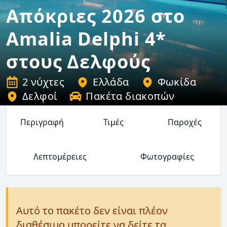
Απόκριες 2026 στο
Amalia Delphi 4*
στους Δελφούς
2 νύχτες
Ελλάδα
Φωκίδα
Δελφοί
Πακέτα διακοπών
Περιγραφή
Τιμές
Παροχές
Λεπτομέρειες
Φωτογραφίες
Αυτό το πακέτο δεν είναι πλέον
διαθέσιμο μπορείτε να δείτε τα