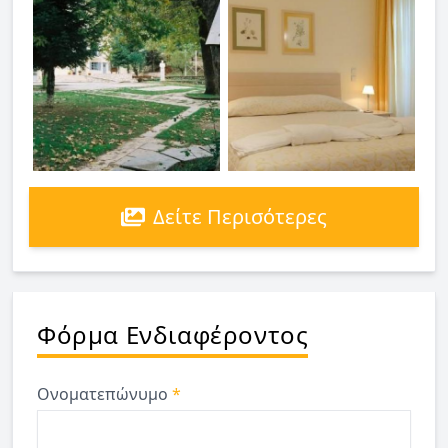
Δείτε Περισότερες
Φόρμα Ενδιαφέροντος
Ονοματεπώνυμο
*