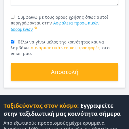
Συμφωνώ με τους όρους χρήσης όπως αυτοί
περιγράφονται στην
Ασφάλεια προσωπικών
*
δεδομένων
θέλω να γίνω μέλος της κοινότητας και να
λαμβάνω
συναρπαστικά νέα και προσφορές.
στο
email μου.
Αποστολή
Ταξιδεύοντας στον κόσμο:
Εγγραφείτε
στην ταξιδιωτική μας κοινότητα σήμερα
Από εξωτικούς προορισμούς μέχρι κρυμμένα
διαμάντια, λάβετε τα τελευταία νέα, συμβουλές και