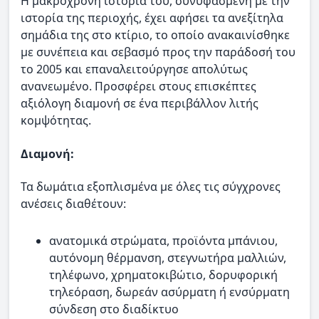
Η μακρόχρονη ιστορία του, συνυφασμένη με την
ιστορία της περιοχής, έχει αφήσει τα ανεξίτηλα
σημάδια της στο κτίριο, το οποίο ανακαινίσθηκε
με συνέπεια και σεβασμό προς την παράδοσή του
το 2005 και επαναλειτούργησε απολύτως
ανανεωμένο. Προσφέρει στους επισκέπτες
αξιόλογη διαμονή σε ένα περιβάλλον λιτής
κομψότητας.
Διαμονή:
Τα δωμάτια εξοπλισμένα με όλες τις σύγχρονες
ανέσεις διαθέτουν:
ανατομικά στρώματα, προϊόντα μπάνιου,
αυτόνομη θέρμανση, στεγνωτήρα μαλλιών,
τηλέφωνο, χρηματοκιβώτιο, δορυφορική
τηλεόραση, δωρεάν ασύρματη ή ενσύρματη
σύνδεση στο διαδίκτυο