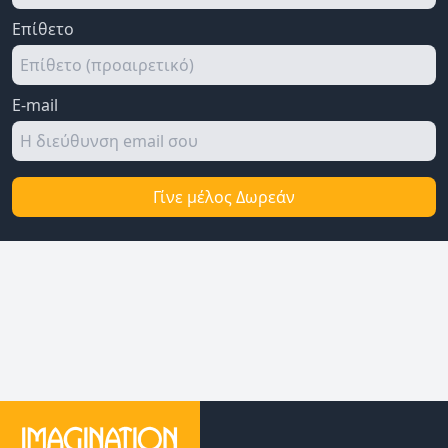
Επίθετο
E-mail
Γίνε μέλος Δωρεάν