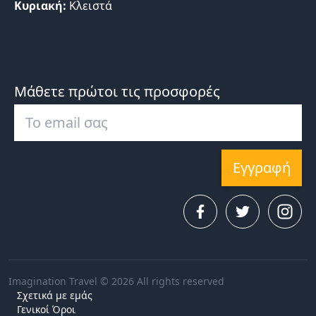
Κυριακή:
Κλειστά
Μάθετε πρώτοι τις προσφορές
Εγγραφή
Imagination Travel © 2026 All rights reserved
Σχετικά με εμάς
Γενικοί Όροι