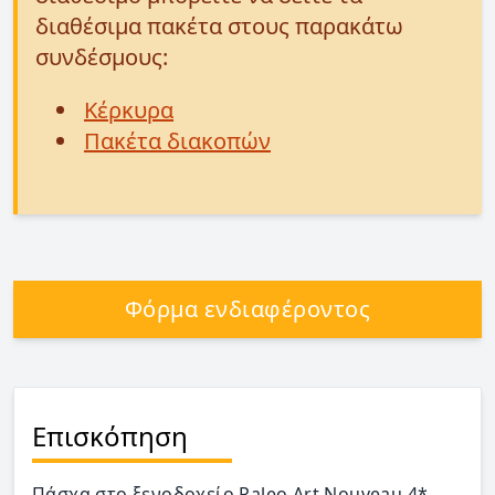
διαθέσιμα πακέτα στους παρακάτω
συνδέσμους:
Κέρκυρα
Πακέτα διακοπών
Φόρμα ενδιαφέροντος
Επισκόπηση
Πάσχα στο ξενοδοχείο Paleo Art Nouveau 4*