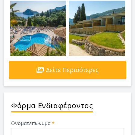
Δείτε Περισότερες
Φόρμα Ενδιαφέροντος
Ονοματεπώνυμο
*