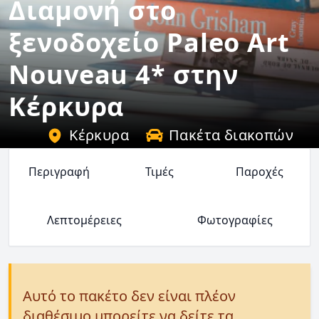
Διαμονή στο
ξενοδοχείο Paleo Art
Nouveau 4* στην
Κέρκυρα
Κέρκυρα
Πακέτα διακοπών
Περιγραφή
Τιμές
Παροχές
Λεπτομέρειες
Φωτογραφίες
Αυτό το πακέτο δεν είναι πλέον
διαθέσιμο μπορείτε να δείτε τα