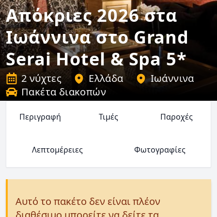
Απόκριες 2026 στα
Ιωάννινα στο Grand
Serai Hotel & Spa 5*
2 νύχτες
Ελλάδα
Ιωάννινα
Πακέτα διακοπών
Περιγραφή
Τιμές
Παροχές
Λεπτομέρειες
Φωτογραφίες
Αυτό το πακέτο δεν είναι πλέον
διαθέσιμο μπορείτε να δείτε τα