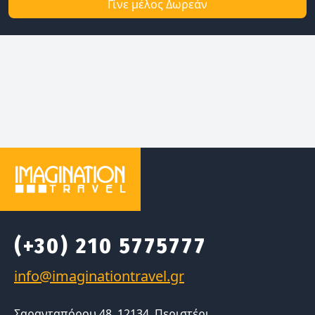
Γίνε μέλος Δωρεάν
(+30) 210 5775777
Σαρανταπόρου 48, 12134, Περιστέρι