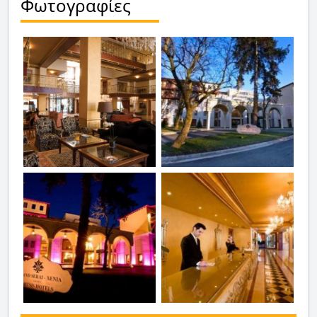
Φωτογραφίες