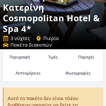
Κατερίνη
Cosmopolitan Hotel &
Spa 4*
3 νύχτες
Πιερία
Πακέτα διακοπών
Περιγραφή
Τιμές
Παροχές
Λεπτομέρειες
Φωτογραφίες
Αυτό το πακέτο δεν είναι πλέον
διαθέσιμο μπορείτε να δείτε τα