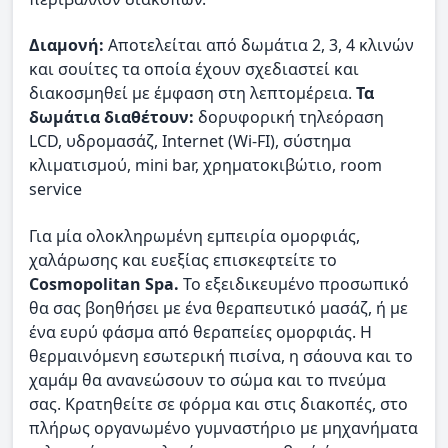
Διαμονή:
Αποτελείται από δωμάτια 2, 3, 4 κλινών
και σουίτες τα οποία έχουν σχεδιαστεί και
διακοσμηθεί με έμφαση στη λεπτομέρεια.
Τα
δωμάτια διαθέτουν:
δορυφορική τηλεόραση
LCD, υδρομασάζ, Internet (Wi-FI), σύστημα
κλιματισμού, mini bar, χρηματοκιβώτιο, room
service
Για μία ολοκληρωμένη εμπειρία ομορφιάς,
χαλάρωσης και ευεξίας επισκεφτείτε το
Cosmopolitan Spa.
Το εξειδικευμένο προσωπικό
θα σας βοηθήσει με ένα θεραπευτικό μασάζ, ή με
ένα ευρύ φάσμα από θεραπείες ομορφιάς. Η
θερμαινόμενη εσωτερική πισίνα, η σάουνα και το
χαμάμ θα ανανεώσουν το σώμα και το πνεύμα
σας. Κρατηθείτε σε φόρμα και στις διακοπές, στο
πλήρως οργανωμένο γυμναστήριο με μηχανήματα