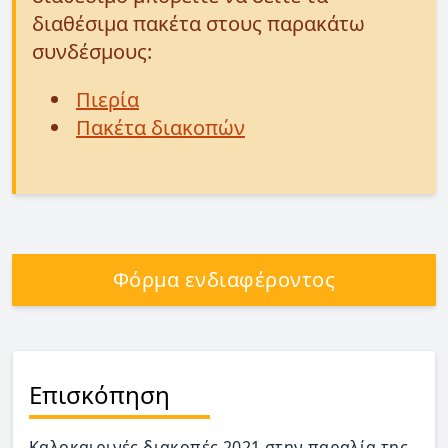
διαθέσιμα πακέτα στους παρακάτω
συνδέσμους:
Πιερία
Πακέτα διακοπών
Φόρμα ενδιαφέροντος
Επισκόπηση
Καλοκαιρινές διακοπές 2021 στην παραλία της