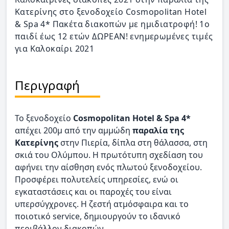
Κατερίνης στο ξενοδοχείο Cosmopolitan Hotel
& Spa 4* Πακέτα διακοπών με ημιδιατροφή! 1ο
παιδί έως 12 ετών ΔΩΡΕΑΝ! ενημερωμένες τιμές
για Καλοκαίρι 2021
Περιγραφή
Το ξενοδοχείο
Cosmopolitan Hotel & Spa 4*
απέχει 200μ από την αμμώδη
παραλία της
Κατερίνης
στην Πιερία, δίπλα στη θάλασσα, στη
σκιά του Ολύμπου. Η πρωτότυπη σχεδίαση του
αφήνει την αίσθηση ενός πλωτού ξενοδοχείου.
Προσφέρει πολυτελείς υπηρεσίες, ενώ οι
εγκαταστάσεις και οι παροχές του είναι
υπερσύγχρονες. Η ζεστή ατμόσφαιρα και το
ποιοτικό service, δημιουργούν το ιδανικό
περιβάλλον διακοπών.