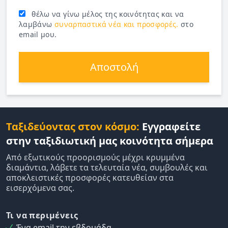
θέλω να γίνω μέλος της κοινότητας και να
λαμβάνω
συναρπαστικά νέα και προσφορές.
στο
email μου.
Αποστολή
Ταξιδεύοντας στον κόσμο:
Εγγραφείτε
στην ταξιδιωτική μας κοινότητα σήμερα
Από εξωτικούς προορισμούς μέχρι κρυμμένα
διαμάντια, λάβετε τα τελευταία νέα, συμβουλές και
αποκλειστικές προσφορές κατευθείαν στα
εισερχόμενα σας.
Τι να περιμένεις
Ένα email την εβδομάδα