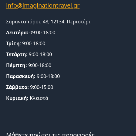
Σαρανταπόρου 48, 12134, Περιστέρι
Δευτέρα:
09:00-18:00
Τρίτη
: 9:00-18:00
Τετάρτη:
9:00-18:00
Πέμπτη:
9:00-18:00
Παρασκευή:
9:00-18:00
Σάββατο:
9:00-15:00
Κυριακή:
Κλειστά
Μάθετε πρώτοι τις προσφορές