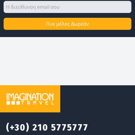
Γίνε μέλος Δωρεάν
(+30) 210 5775777