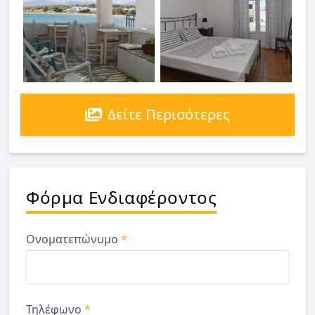
Δείτε Περισότερες
Φόρμα Ενδιαφέροντος
Ονοματεπώνυμο
*
Τηλέφωνο
*