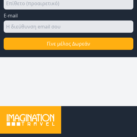
E-mail
Γίνε μέλος Δωρεάν