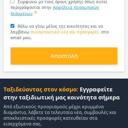
Συμφωνώ με τους όρους χρήσης όπως αυτοί
περιγράφονται στην
Ασφάλεια προσωπικών
*
δεδομένων
θέλω να γίνω μέλος της κοινότητας και να
λαμβάνω
συναρπαστικά νέα και προσφορές.
στο
email μου.
Αποστολή
Ταξιδεύοντας στον κόσμο:
Εγγραφείτε
στην ταξιδιωτική μας κοινότητα σήμερα
Από εξωτικούς προορισμούς μέχρι κρυμμένα
διαμάντια, λάβετε τα τελευταία νέα, συμβουλές και
αποκλειστικές προσφορές κατευθείαν στα
εισερχόμενα σας.