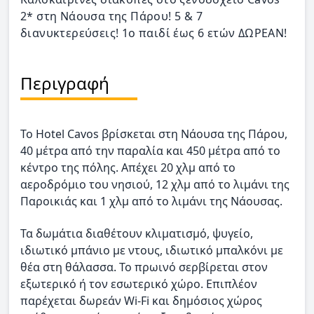
2* στη Νάουσα της Πάρου! 5 & 7
διανυκτερεύσεις! 1ο παιδί έως 6 ετών ΔΩΡΕΑΝ!
Περιγραφή
Το Hotel Cavos βρίσκεται στη Νάουσα της Πάρου,
40 μέτρα από την παραλία και 450 μέτρα από το
κέντρο της πόλης. Απέχει 20 χλμ από το
αεροδρόμιο του νησιού, 12 χλμ από το λιμάνι της
Παροικιάς και 1 χλμ από το λιμάνι της Νάουσας.
Τα δωμάτια διαθέτουν κλιματισμό, ψυγείο,
ιδιωτικό μπάνιο με ντους, ιδιωτικό μπαλκόνι με
θέα στη θάλασσα. Το πρωινό σερβίρεται στον
εξωτερικό ή τον εσωτερικό χώρο. Επιπλέον
παρέχεται δωρεάν Wi-Fi και δημόσιος χώρος