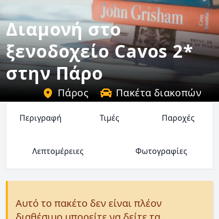
Διαμονή στο
ξενοδοχείο Cavos 2*
στην Πάρο
Πάρος
Πακέτα διακοπών
Περιγραφή
Τιμές
Παροχές
Λεπτομέρειες
Φωτογραφίες
Αυτό το πακέτο δεν είναι πλέον
διαθέσιμο μπορείτε να δείτε τα