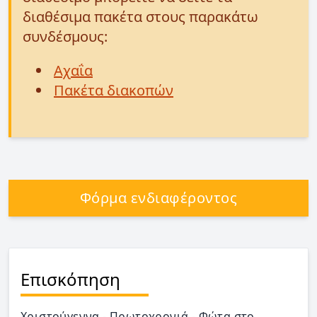
διαθέσιμα πακέτα στους παρακάτω
συνδέσμους:
Αχαΐα
Πακέτα διακοπών
Φόρμα ενδιαφέροντος
Επισκόπηση
Χριστούγεννα - Πρωτοχρονιά - Φώτα στο