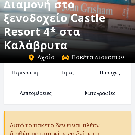
Διαμονή στο
ξενοδοχείο Castle
Resort 4* στα
Καλάβρυτα
Αχαΐα
Πακέτα διακοπών
Περιγραφή
Τιμές
Παροχές
Λεπτομέρειες
Φωτογραφίες
Αυτό το πακέτο δεν είναι πλέον
διαθέσιμο μπορείτε να δείτε τα