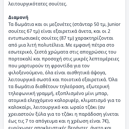
λειτουργικότατες σουίτες.
Διαμονή
Τα δωμάτια και οι μεζονέτες (στάνταρ 50 τμ, Junior
σουίτες 67 τμ) είναι εξαιρετικά άνετα, και οι 2
εντυπωσιακές σουίτες (87 τμ) χαρακτηρίζονται
από μια λιτή πολυτέλεια. Με εμφανή πέτρα στο
εσωτερικό, ζεστά χρώματα στις αποχρώσεις του
πορτοκαλί και προσοχή στις μικρές λεπτομέρειες
που μαρτυρούν τη φροντίδα για τον
φιλοξενούμενο, όλα είναι αισθητικά άψογα,
λειτουργικά σωστά και ποιοτικά εξαιρετικά. Όλα
τα δωμάτια διαθέτουν τηλεόραση, εξωτερική
τηλεφωνική γραμμή, εξοπλισμένο μίνι μπαρ,
ατομικά ελεγχόμενο καλοριφέρ, κλιματισμό για το
καλοκαίρι, λειτουργικό και ωραίο τζάκι (αν
χρειαστούν ξύλα για το τζάκι η παράδοση γίνεται
έως τις 7 το απόγευμα και η χρέωση είναι 7€),
ευρύχωρες αποκλειστικές βεράντες, άνετο και