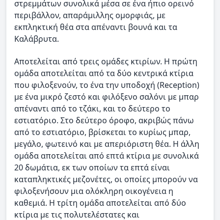
στρεμμάτων συνολικά μέσα σε ένα ήπιο ορεινό
περιβάλλον, απαράμιλλης ομορφιάς, με
εκπληκτική θέα στα απέναντι βουνά και τα
Καλάβρυτα.
Αποτελείται από τρεις ομάδες κτιρίων. Η πρώτη
ομάδα αποτελείται από τα δύο κεντρικά κτίρια
που φιλοξενούν, το ένα την υποδοχή (Reception)
με ένα μικρό ζεστό και φιλόξενο σαλόνι με μπαρ
απέναντι από το τζάκι, και το δεύτερο το
εστιατόριο. Στο δεύτερο όροφο, ακριβώς πάνω
από το εστιατόριο, βρίσκεται το κυρίως μπαρ,
μεγάλο, φωτεινό και με απεριόριστη θέα. Η άλλη
ομάδα αποτελείται από επτά κτίρια με συνολικά
20 δωμάτια, εκ των οποίων τα επτά είναι
καταπληκτικές μεζονέτες, οι οποίες μπορούν να
φιλοξενήσουν μια ολόκληρη οικογένεια η
καθεμιά. Η τρίτη ομάδα αποτελείται από δύο
κτίρια με τις πολυτελέστατες και