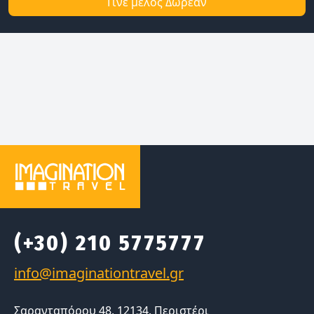
Γίνε μέλος Δωρεάν
(+30) 210 5775777
Σαρανταπόρου 48, 12134, Περιστέρι