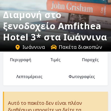
Διαμονή στο
ξενοδοχείο Amfithea
Hotel 3* στα Ιωάννινα
Ιωάννινα
Πακέτα διακοπών
Περιγραφή
Τιμές
Παροχές
Λεπτομέρειες
Φωτογραφίες
Αυτό το πακέτο δεν είναι πλέον
διαθέσιμο μπορείτε να δείτε τα