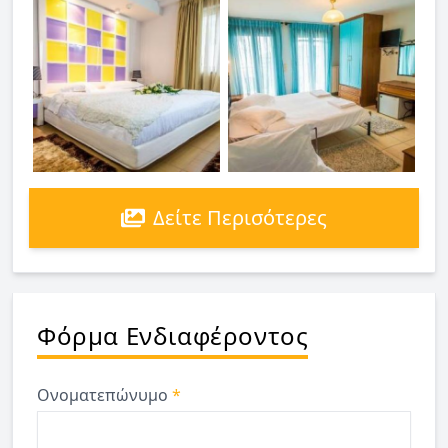
Δείτε Περισότερες
Φόρμα Ενδιαφέροντος
Ονοματεπώνυμο
*