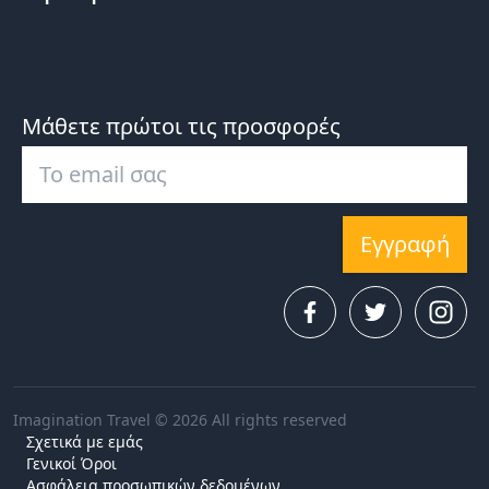
Μάθετε πρώτοι τις προσφορές
Εγγραφή
Imagination Travel © 2026 All rights reserved
Σχετικά με εμάς
Γενικοί Όροι
Ασφάλεια προσωπικών δεδομένων