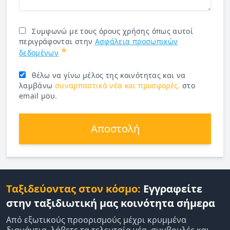
Συμφωνώ με τους όρους χρήσης όπως αυτοί
περιγράφονται στην
Ασφάλεια προσωπικών
*
δεδομένων
θέλω να γίνω μέλος της κοινότητας και να
λαμβάνω
συναρπαστικά νέα και προσφορές.
στο
email μου.
Αποστολή
Ταξιδεύοντας στον κόσμο:
Εγγραφείτε
στην ταξιδιωτική μας κοινότητα σήμερα
Από εξωτικούς προορισμούς μέχρι κρυμμένα
διαμάντια, λάβετε τα τελευταία νέα, συμβουλές και