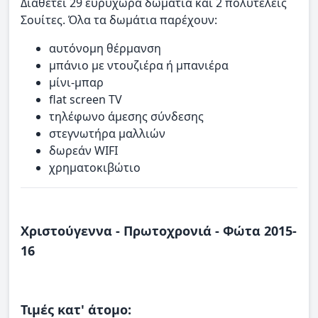
Διαθέτει 29 ευρύχωρα δωμάτια και 2 πολυτελείς
Σουίτες. Όλα τα δωμάτια παρέχουν:
αυτόνομη θέρμανση
μπάνιο με ντουζιέρα ή μπανιέρα
μίνι-μπαρ
flat screen TV
τηλέφωνο άμεσης σύνδεσης
στεγνωτήρα μαλλιών
δωρεάν WIFI
χρηματοκιβώτιο
Χριστούγεννα - Πρωτοχρονιά - Φώτα 2015-
16
Τιμές κατ' άτομο: