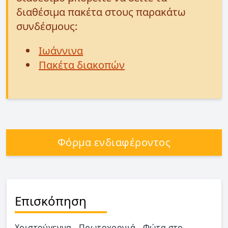
διαθέσιμα πακέτα στους παρακάτω
συνδέσμους:
Ιωάννινα
Πακέτα διακοπών
Φόρμα ενδιαφέροντος
Επισκόπηση
Χριστούγεννα - Πρωτοχρονιά - Φώτα στο