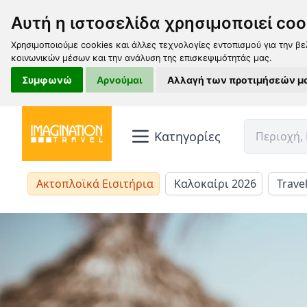
Αυτή η ιστοσελίδα χρησιμοποιεί coo
Χρησιμοποιούμε cookies και άλλες τεχνολογίες εντοπισμού για την βε
κοινωνικών μέσων και την ανάλυση της επισκεψιμότητάς μας.
Συμφωνώ
Αρνούμαι
Αλλαγή των προτιμήσεών μ
Κατηγορίες
Ακτοπλοϊκά Εισιτήρια
Καλοκαίρι 2026
Trave