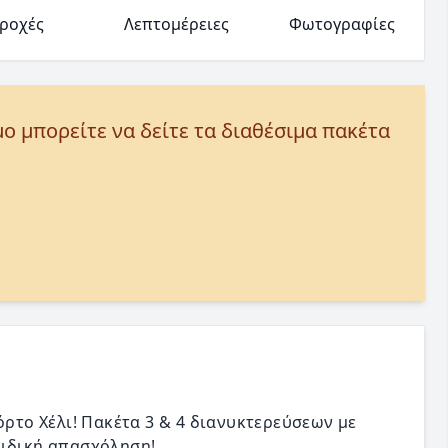
ροχές
Λεπτομέρειες
Φωτογραφίες
μο μπορείτε να δείτε τα διαθέσιμα πακέτα
όρτο Χέλι! Πακέτα 3 & 4 διανυκτερεύσεων με
αιδική απασχόληση!