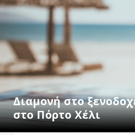
Διαμονή στο ξενοδοχε
στο Πόρτο Χέλι