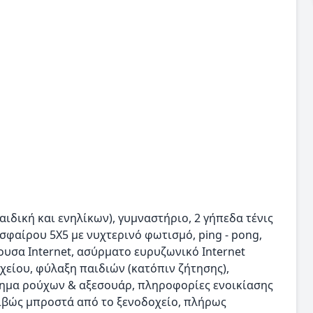
παιδική και ενηλίκων), γυμναστήριο, 2 γήπεδα τένις
σφαίρου 5Χ5 με νυχτερινό φωτισμό, ping - pong,
ουσα Internet, ασύρματο ευρυζωνικό Internet
είου, φύλαξη παιδιών (κατόπιν ζήτησης),
στημα ρούχων & αξεσουάρ, πληροφορίες ενοικίασης
βώς μπροστά από το ξενοδοχείο, πλήρως