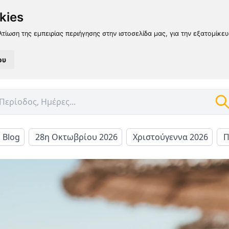
kies
λτίωση της εμπειρίας περιήγησης στην ιστοσελίδα μας, για την εξατομίκε
ου
l Blog
28η Οκτωβρίου 2026
Χριστούγεννα 2026
Π