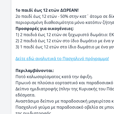
1ο παιδί έως 12 ετών ΔΩΡΕΑΝ!
2ο παιδί έως 12 ετών - 50% στην κατ΄ άτομο σε δί
περιορισμένη διαθεσιμότητα μόνο κατόπιν ζήτησ
Προσφορές για οικογένειες:
1) 2 παιδιά έως 12 ετών σε ξεχωριστό δωμάτιο: Ε
2) 2 παιδιά έως 12 ετών στο ίδιο δωμάτιο με ένα 
3) 1 παιδί έως 12 ετών στο ίδιο δωμάτιο με ένα γ
Δείτε εδώ αναλυτικά το Πασχαλινό πρόγραμμα!
Περιλαμβάνονται:
Ποτό καλωσορίσματος κατά την άφιξη.
Πρωινό σε πλούσιο εορταστικό και παραδοσιακό
Δείπνο ημιδιατροφής (πλην της Κυριακής του Πά
εδέσματα.
Αναστάσιμο δείπνο με παραδοσιακή μαγειρίτσα κ
Πασχαλινό γεύμα με παραδοσιακό οβελία σε μπο
της ημιδιατροφής.