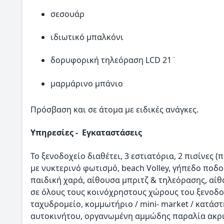
σεσουάρ
ιδιωτικό μπαλκόνι
δορυφορική τηλεόραση LCD 21¨
μαρμάρινο μπάνιο
Πρόσβαση και σε άτομα με ειδικές ανάγκες.
Υπηρεσίες - Εγκαταστάσεις
Το ξενοδοχείο διαθέτει, 3 εστιατόρια, 2 πισίνες (
με νυκτερινό φωτισμό, beach Volley, γήπεδο ποδο
παιδική χαρά, αίθουσα μπριτζ & τηλεόρασης, αίθ
σε όλους τους κοινόχρηστους χώρους του ξενοδοχ
ταχυδρομείο, κομμωτήριο / mini- market / κατά
αυτοκινήτου, οργανωμένη αμμώδης παραλία ακρι