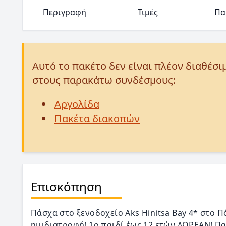
Περιγραφή
Τιμές
Πα
Αυτό το πακέτο δεν είναι πλέον διαθέσι
στους παρακάτω συνδέσμους:
Αργολίδα
Πακέτα διακοπών
Επισκόπηση
Πάσχα στο ξενοδοχείο Aks Hinitsa Bay 4* στο Π
ημιδιατροφή! 1ο παιδί έως 12 ετών ΔΩΡΕΑΝ! Π