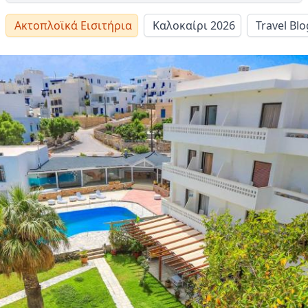
Ακτοπλοϊκά Εισιτήρια
Καλοκαίρι 2026
Travel Blo