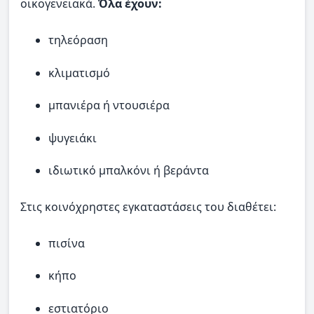
οικογενειακά.
Όλα έχουν:
τηλεόραση
κλιματισμό
μπανιέρα ή ντουσιέρα
ψυγειάκι
ιδιωτικό μπαλκόνι ή βεράντα
Στις κοινόχρηστες εγκαταστάσεις του διαθέτει:
πισίνα
κήπο
εστιατόριο