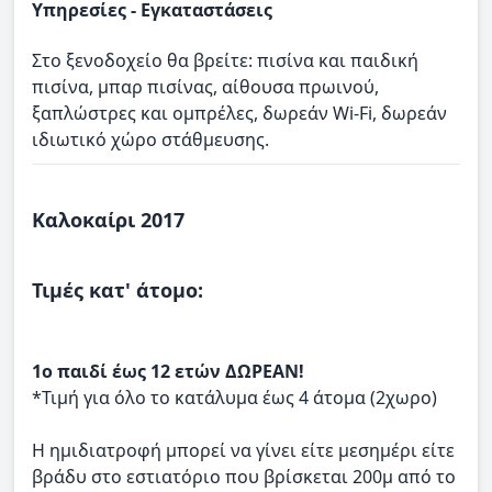
Υπηρεσίες - Εγκαταστάσεις
Στο ξενοδοχείο θα βρείτε: πισίνα και παιδική
πισίνα, μπαρ πισίνας, αίθουσα πρωινού,
ξαπλώστρες και ομπρέλες, δωρεάν Wi-Fi, δωρεάν
ιδιωτικό χώρο στάθμευσης.
Καλοκαίρι 2017
Τιμές κατ' άτομο:
1ο παιδί έως 12 ετών ΔΩΡΕΑΝ!
*Τιμή για όλο το κατάλυμα έως 4 άτομα (2χωρο)
Η ημιδιατροφή μπορεί να γίνει είτε μεσημέρι είτε
βράδυ στο εστιατόριο που βρίσκεται 200μ από το