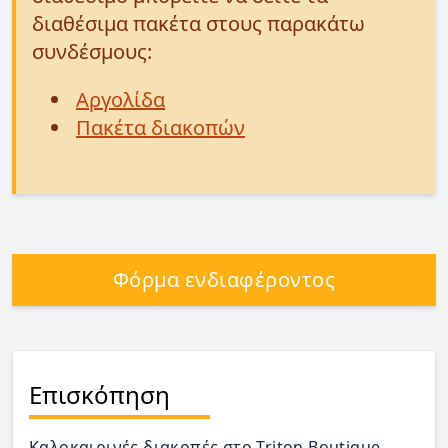
διαθέσιμα πακέτα στους παρακάτω
συνδέσμους:
Αργολίδα
Πακέτα διακοπών
Φόρμα ενδιαφέροντος
Επισκόπηση
Καλοκαιρινές διακοπές στο Triton Boutique