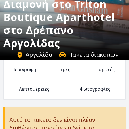
Διαμονή στο Triton
Boutique Aparthotel
στο Δρέπανο
Αργολίδας
Αργολίδα
Πακέτα διακοπών
Περιγραφή
Τιμές
Παροχές
Λεπτομέρειες
Φωτογραφίες
Αυτό το πακέτο δεν είναι πλέον
διαθέσιμο μπορείτε να δείτε τα