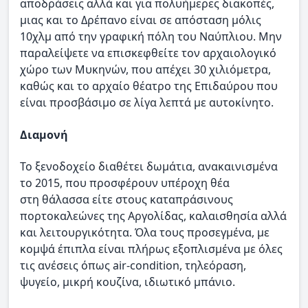
αποδράσεις αλλά και για πολυήμερες διακοπές,
μιας και το Δρέπανο είναι σε απόσταση μόλις
10χλμ από την γραφική πόλη του Ναύπλιου. Mην
παραλείψετε να επισκεφθείτε τον αρχαιολογικό
χώρο των Μυκηνών, που απέχει 30 χιλιόμετρα,
καθώς και το αρχαίο θέατρο της Επιδαύρου που
είναι προσβάσιμο σε λίγα λεπτά με αυτοκίνητο.
Διαμονή
Το ξενοδοχείο διαθέτει δωμάτια, ανακαινισμένα
το 2015, που προσφέρουν υπέροχη θέα
στη θάλασσα είτε στους καταπράσινους
πορτοκαλεώνες της Αργολίδας, καλαισθησία αλλά
και λειτουργικότητα. Όλα τους προσεγμένα, με
κομψά έπιπλα είναι πλήρως εξοπλισμένα με όλες
τις ανέσεις όπως air-condition, τηλεόραση,
ψυγείο, μικρή κουζίνα, ιδιωτικό μπάνιο.