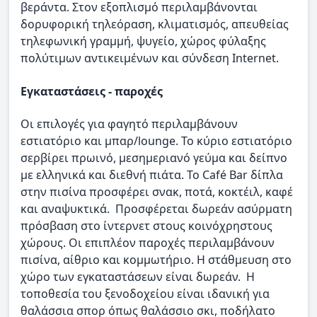
βεράντα. Στον εξοπλισμό περιλαμβάνονται
δορυφορική τηλεόραση, κλιματισμός, απευθείας
τηλεφωνική γραμμή, ψυγείο, χώρος φύλαξης
πολύτιμων αντικειμένων και σύνδεση Internet.
Εγκαταστάσεις - παροχές
Οι επιλογές για φαγητό περιλαμβάνουν
εστιατόριο και μπαρ/lounge. Το κύριο εστιατόριο
σερβίρει πρωινό, μεσημεριανό γεύμα και δείπνο
με ελληνικά και διεθνή πιάτα. Το Café Bar δίπλα
στην πισίνα προσφέρει σνακ, ποτά, κοκτέιλ, καφέ
και αναψυκτικά. Προσφέρεται δωρεάν ασύρματη
πρόσβαση στο ίντερνετ στους κοινόχρηστους
χώρους. Οι επιπλέον παροχές περιλαμβάνουν
πισίνα, αίθριο και κομμωτήριο. Η στάθμευση στο
χώρο των εγκαταστάσεων είναι δωρεάν. Η
τοποθεσία του ξενοδοχείου είναι ιδανική για
θαλάσσια σπορ όπως θαλάσσιο σκι, ποδήλατο