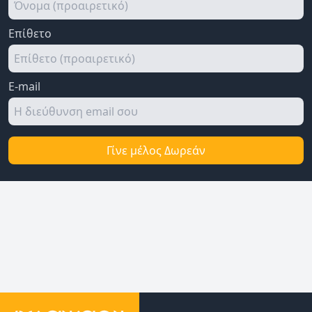
Επίθετο
E-mail
Γίνε μέλος Δωρεάν