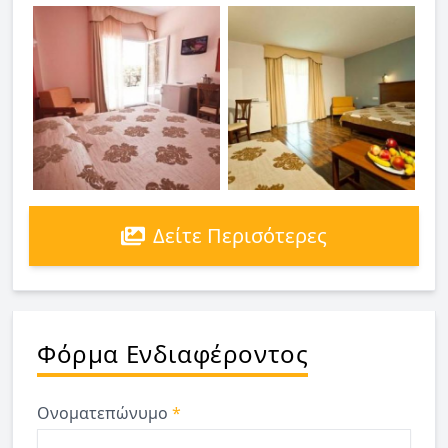
Δείτε Περισότερες
Φόρμα Ενδιαφέροντος
Ονοματεπώνυμο
*