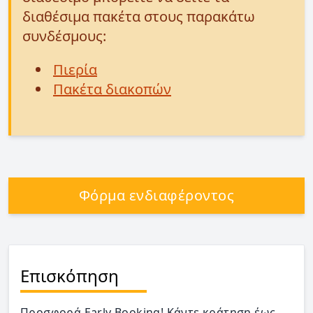
διαθέσιμα πακέτα στους παρακάτω
συνδέσμους:
Πιερία
Πακέτα διακοπών
Φόρμα ενδιαφέροντος
Επισκόπηση
Προσφορά Early Booking! Κάντε κράτηση έως