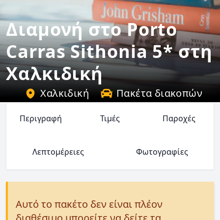
Διαμονή στο Porto
Carras Sithonia 5* στη
Χαλκιδική
Χαλκιδική
Πακέτα διακοπών
Περιγραφή
Τιμές
Παροχές
Λεπτομέρειες
Φωτογραφίες
Αυτό το πακέτο δεν είναι πλέον
διαθέσιμο μπορείτε να δείτε τα