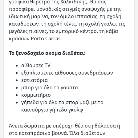
γραφικά θέρετρα της Χαλκιδικής. Θα σας
προσφέρει μοναδικές στιγμές αναψυχής με την
ιδιωτική μαρίνα, τον όμιλο ιππασίας, τη σχολή
καταδύσεων, τη σχολή τένις, τη σχολή γκολφ, τις
μεγάλες πισίνες, το εμπορικό κέντρο, τη κάβα
κρασιών Porto Carras.
Το ξενοδοχείο ακόμα διαθέτει:
αίθουσες TV
εξοπλισμένες αίθουσες συνεδριάσεων
εστιατόρια
μπαρ για όλα τα γούστα
κομμωτήριο
γήπεδα για όλα τα σπορ μαζί με το
καινούργιο γήπεδο γκολφ
Άνετα δωμάτια με υπέροχη θέα στη θάλασσα ή
στα καταπράσινα βουνά. Όλα διαθέτουν