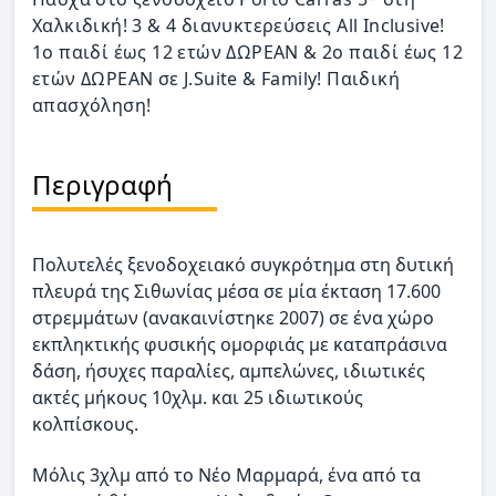
Χαλκιδική! 3 & 4 διανυκτερεύσεις All Inclusive!
1ο παιδί έως 12 ετών ΔΩΡΕΑΝ & 2ο παιδί έως 12
ετών ΔΩΡΕΑΝ σε J.Suite & Family! Παιδική
απασχόληση!
Περιγραφή
Πολυτελές ξενοδοχειακό συγκρότημα στη δυτική
πλευρά της Σιθωνίας μέσα σε μία έκταση 17.600
στρεμμάτων (ανακαινίστηκε 2007) σε ένα χώρο
εκπληκτικής φυσικής ομορφιάς με καταπράσινα
δάση, ήσυχες παραλίες, αμπελώνες, ιδιωτικές
ακτές μήκους 10χλμ. και 25 ιδιωτικούς
κολπίσκους.
Μόλις 3χλμ από το Νέo Mαρμαρά, ένα από τα