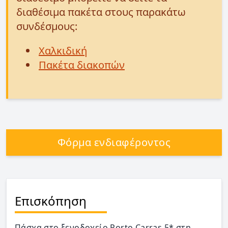
διαθέσιμα πακέτα στους παρακάτω
συνδέσμους:
Χαλκιδική
Πακέτα διακοπών
Φόρμα ενδιαφέροντος
Επισκόπηση
Πάσχα στο ξενοδοχείο Porto Carras 5* στη