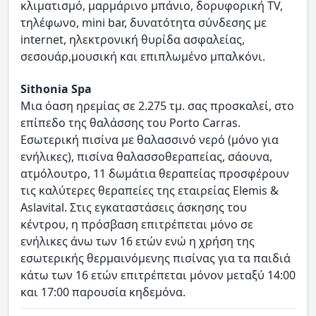
κλιματισμό, μαρμάρινο μπάνιο, δορυφορική TV,
τηλέφωνο, mini bar, δυνατότητα σύνδεσης με
internet, ηλεκτρονική θυρίδα ασφαλείας,
σεσουάρ,μουσική και επιπλωμένο μπαλκόνι.
Sithonia Spa
Μια όαση ηρεμίας σε 2.275 τμ. σας προσκαλεί, στο
επίπεδο της θαλάσσης του Porto Carras.
Εσωτερική πισίνα με θαλασσινό νερό (μόνο για
ενήλικες), πισίνα θαλασσοθεραπείας, σάουνα,
ατμόλουτρο, 11 δωμάτια θεραπείας προσφέρουν
τις καλύτερες θεραπείες της εταιρείας Elemis &
Aslavital. Στις εγκαταστάσεις άσκησης του
κέντρου, η πρόσβαση επιτρέπεται μόνο σε
ενήλικες άνω των 16 ετών ενώ η χρήση της
εσωτερικής θερμαινόμενης πισίνας για τα παιδιά
κάτω των 16 ετών επιτρέπεται μόνον μεταξύ 14:00
και 17:00 παρουσία κηδεμόνα.