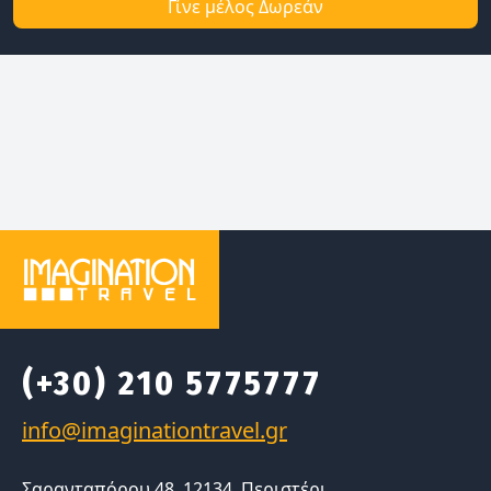
Γίνε μέλος Δωρεάν
(+30) 210 5775777
Σαρανταπόρου 48, 12134, Περιστέρι