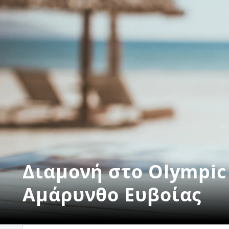
Διαμονή στο Olympic 
Αμάρυνθο Ευβοίας