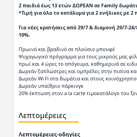
2 παιδιά έως 13 ετών ΔΩΡΕΑΝ σε Family δωμάτι
*Τιμή για όλο το κατάλυμα για 2 ενήλικες με 2 
Για νέες κρατήσεις από 29/7 & διαμονή 29/7-24
10%.
Πρωινό και βραδινό σε πλούσιο μπουφέ
Ψυχαγωγικό πρόγραμμα για τους μικρούς μας φίλ
πρωί και 4 ώρες το απόγευμα, καθημερινά σε ειδ
Δωρεάν ξαπλώστρες και ομπρέλες στην πισίνα κα
Δωρεάν Wi Fi στα δωμάτια και στους κοινόχρηστ
Δωρεάν υπαίθριο πάρκινγκ
20% έκπτωση στον a la carte τιμοκατάλογο του ξ
Λεπτομέρειες
Λεπτομέρειες-οδηγίες