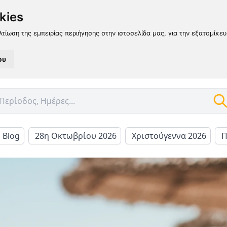
kies
λτίωση της εμπειρίας περιήγησης στην ιστοσελίδα μας, για την εξατομίκε
ου
l Blog
28η Οκτωβρίου 2026
Χριστούγεννα 2026
Π