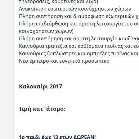
τηλεοράσεις, κουρτίνες και λινά)
Ανακαίνιση εσωτερικών κοινόχρηστων χώρων
Πλήρη συντήρηση και διαμόρφωση εξωτερικών χώρ
Πλήρη επιδιόρθωση και άριστη λειτουργία του σ
κοινόχρηστων χώρων)
Πλήρη συντήρηση και άριστη λειτουργία κουζίνα
Καινούρια τραπέζια και καθίσματα πισίνας και ε
Καινούριες ξαπλώστρες και ομπρέλες πισίνας κα
Νέο έμπειρο και ευγενικό προσωπικό
Καλοκαίρι 2017
Τιμή κατ΄άτομο:
1ο παιδί έως 13 ετών ΔΩΡΕΑΝ!