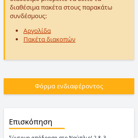
διαθέσιμα πακέτα στους παρακάτω
συνδέσμους:
Αργολίδα
Πακέτα διακοπών
Φόρμα ενδιαφέροντος
Επισκόπηση
Σύντομη απόδραση στο Ναύπλιο! 2 & 3