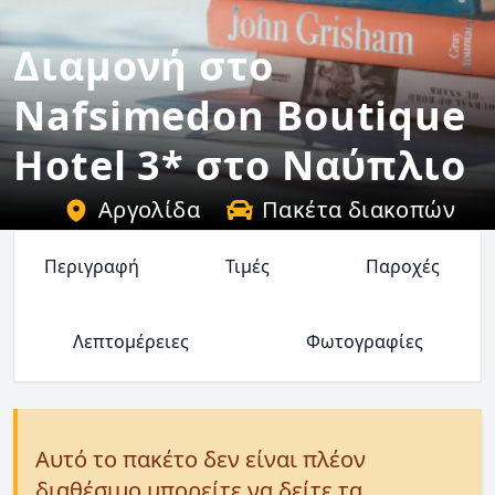
Διαμονή στο
Nafsimedon Boutique
Hotel 3* στο Ναύπλιο
Αργολίδα
Πακέτα διακοπών
Περιγραφή
Τιμές
Παροχές
Λεπτομέρειες
Φωτογραφίες
Αυτό το πακέτο δεν είναι πλέον
διαθέσιμο μπορείτε να δείτε τα