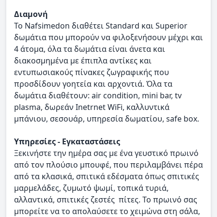
Διαμονή
To Nafsimedon διαθέτει Standard και Superior
δωμάτια που μπορούν να φιλοξενήσουν μέχρι και
4 άτομα, όλα τα δωμάτια είναι άνετα και
διακοσμημένα με έπιπλα αντίκες και
εντυπωσιακούς πίνακες ζωγραφικής που
προσδίδουν γοητεία και αρχοντιά. Όλα τα
δωμάτια διαθέτουν: air condition, mini bar, tv
plasma, δωρεάν Inetrnet WiFi, καλλυντικά
μπάνιου, σεσουάρ, υπηρεσία δωματίου, safe box.
Υπηρεσίες - Εγκαταστάσεις
Ξεκινήστε την ημέρα σας με ένα γευστικό πρωινό
από τον πλούσιο μπουφέ, που περιλαμβάνει πέρα
από τα κλασικά, σπιτικά εδέσματα όπως σπιτικές
μαρμελάδες, ζυμωτό ψωμί, τοπικά τυριά,
αλλαντικά, σπιτικές ζεστές πίτες. Το πρωινό σας
μπορείτε να το απολαύσετε το χειμώνα στη σάλα,