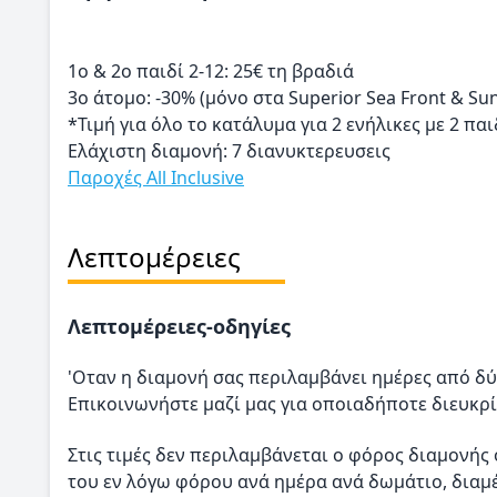
1o & 2o παιδί 2-12: 25€ τη βραδιά
3ο άτομο: -30% (μόνο στα Superior Sea Front & Su
*Τιμή για όλο το κατάλυμα για 2 ενήλικες με 2 παι
Ελάχιστη διαμονή: 7 διανυκτερευσεις
Παροχές All Inclusive
Λεπτομέρειες
Λεπτομέρειες-οδηγίες
'Οταν η διαμονή σας περιλαμβάνει ημέρες από δύ
Επικοινωνήστε μαζί μας για οποιαδήποτε διευκρί
Στις τιμές δεν περιλαμβάνεται ο φόρος διαμονής 
του εν λόγω φόρου ανά ημέρα ανά δωμάτιο, διαμέ