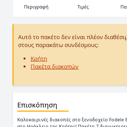
Περιγραφή
Τιμές
Πα
Αυτό το πακέτο δεν είναι πλέον διαθέσι
στους παρακάτω συνδέσμους:
Κρήτη
Πακέτα διακοπών
Επισκόπηση
Καλοκαιρινές διακοπές στο ξενοδοχείο Fodele B
στο Ηράκλειο της Κρήτης! Πακέτο 7 διανυκτερεύσ