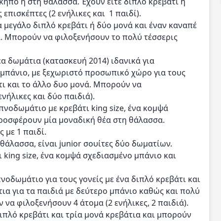
κήπο ή στη θάλασσα. Έχουν είτε διπλό κρεβάτι ή
επισκέπτες (2 ενήλικες και 1 παιδί).
 μεγάλο διπλό κρεβάτι ή δύο μονά και έναν καναπέ
ιά. Μπορούν να φιλοξενήσουν το πολύ τέσσερις
έα δωμάτια (κατασκευή 2014) ιδανικά για
 μπάνιο, με ξεχωριστό προσωπικό χώρο για τους
τι και το άλλο δυο μονά. Μπορούν να
νήλικες και δύο παιδιά).
νοδωμάτιο με κρεβάτι king size, ένα κομψά
προσφέρουν μία μοναδική θέα στη θάλασσα.
 με 1 παιδί.
 θάλασσα, είναι junior σουίτες δύο δωματίων.
king size, ένα κομψά σχεδιασμένο μπάνιο και
νοδωμάτιο για τους γονείς με ένα διπλό κρεβάτι και
τια για τα παιδιά με δεύτερο μπάνιο καθώς και πολύ
α φιλοξενήσουν 4 άτομα (2 ενήλικες, 2 παιδιά).
ιπλό κρεβάτι και τρία μονά κρεβάτια και μπορούν