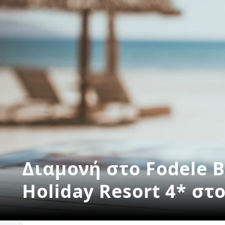
Διαμονή στο Fodele 
Holiday Resort 4* στ