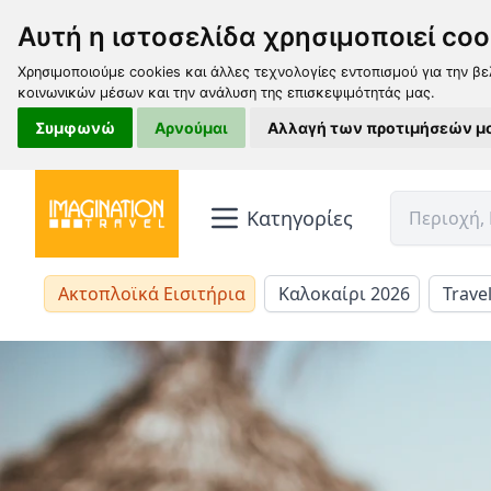
Αυτή η ιστοσελίδα χρησιμοποιεί coo
Χρησιμοποιούμε cookies και άλλες τεχνολογίες εντοπισμού για την βε
κοινωνικών μέσων και την ανάλυση της επισκεψιμότητάς μας.
Συμφωνώ
Αρνούμαι
Αλλαγή των προτιμήσεών μ
Κατηγορίες
Ακτοπλοϊκά Εισιτήρια
Καλοκαίρι 2026
Trave