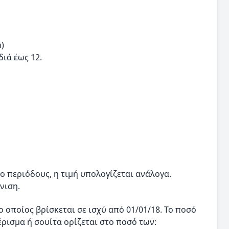
n)
διά έως 12.
ο περιόδους, η τιμή υπολογίζεται ανάλογα.
νιση.
ο οποίος βρίσκεται σε ισχύ από 01/01/18. Το ποσό
ρισμα ή σουίτα ορίζεται στο ποσό των: