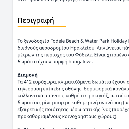
Περιγραφή
Το ξενοδοχείο Fodele Beach & Water Park Holiday 
διεθνούς αεροδρομίου Ηρακλείου. Απλώνεται πά
μέτρων της περιοχής του Φόδελε. Είναι χτισμένο
δωμάτια έχουν μορφή bungalows.
Διαμονή
Τα 412 ευρύχωρα, κλιματιζόμενα δωμάτια έχουν 
τηλεόραση επίπεδης οθόνης, δορυφορικά κανάλια
καλλυντικά μπάνιου, καθρέπτη μακιγιάζ, πετσέτ
δωματίου, μίνι μπαρ με καθημερινή ανανέωση (με
εξαιρετικής ποιότητας μέσω οπτικής ίνας (παρέχε
προκαθορισμένους κοινοχρήστους χώρους).