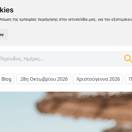
kies
λτίωση της εμπειρίας περιήγησης στην ιστοσελίδα μας, για την εξατομίκε
ου
l Blog
28η Οκτωβρίου 2026
Χριστούγεννα 2026
Π