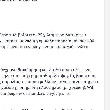
Resort 4* βρίσκεται 25 χιλιόμετρα δυτικά του
νω από τη μοναδική αμμώδη παραλία μήκους 400
 σύμφωνα με τον αναγεννησιακό ρυθμό, ενώ τα
σύγχρονη διακόσμηση και διαθέτουν: τηλέφωνο,
, ηλεκτρονική χρηματοθυρίδα, ψυγείο, βραστήρα,
ες παραλίας, σεσουάρ μαλλιών, καθημερινή υπηρεσία
 χρέωση), υπηρεσία πλυντηρίου (με χρέωση), Wifi
ται δωρεάν σε standard ταχύτητα, σε