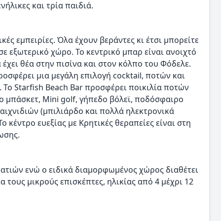
νήλικες και τρία παιδιά.
κές εμπειρίες. Όλα έχουν βεράντες κι έτσι μπορείτε
σε εξωτερικό χώρο. Το κεντρικό μπαρ είναι ανοιχτό
έχει θέα στην πισίνα και στον κόλπο του Φόδελε.
προσφέρει μια μεγάλη επιλογή cocktail, ποτών και
Το Starfish Beach Bar προσφέρει ποικιλία ποτών
δο μπάσκετ, Mini golf, γήπεδο βόλεϊ, ποδόσφαιρο
παιχνιδιών (μπιλιάρδο και πολλά ηλεκτρονικά
Το κέντρο ευεξίας με Κρητικές θεραπείες είναι στη
ωσης.
ματιών ενώ ο ειδικά διαμορφωμένος χώρος διαθέτει
α τους μικρούς επισκέπτες, ηλικίας από 4 μέχρι 12