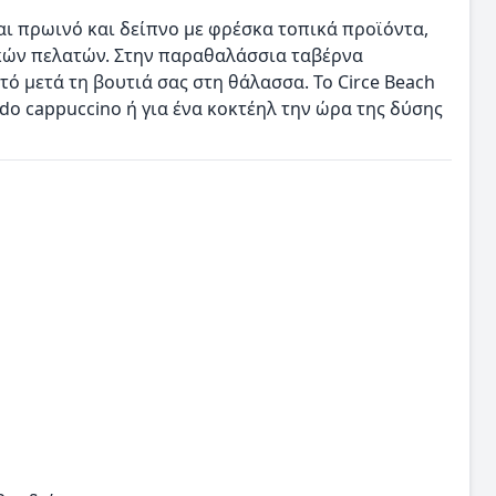
ι πρωινό και δείπνο με φρέσκα τοπικά προϊόντα,
ικών πελατών. Στην παραθαλάσσια ταβέρνα
ό μετά τη βουτιά σας στη θάλασσα. Το Circe Beach
ddo cappuccino ή για ένα κοκτέηλ την ώρα της δύσης