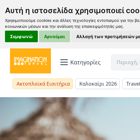
Αυτή η ιστοσελίδα χρησιμοποιεί coo
Χρησιμοποιούμε cookies και άλλες τεχνολογίες εντοπισμού για την βε
κοινωνικών μέσων και την ανάλυση της επισκεψιμότητάς μας.
Συμφωνώ
Αρνούμαι
Αλλαγή των προτιμήσεών μ
Κατηγορίες
Ακτοπλοϊκά Εισιτήρια
Καλοκαίρι 2026
Trave