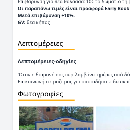
Επιβάρυνση για θέα θάλασσα: 10€ το δωμάτιο τη
Οι παραπάνω τιμές είναι προσφορά Early Book
Μετά επιβάρυνση +10%.
GV:
θέα κήπος
Λεπτομέρειες
Λεπτομέρειες-οδηγίες
'Οταν η διαμονή σας περιλαμβάνει ημέρες από δύ
Επικοινωνήστε μαζί μας για οποιαδήποτε διευκρί
Φωτογραφίες