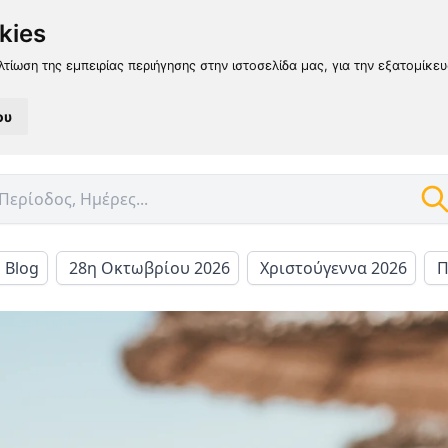
kies
λτίωση της εμπειρίας περιήγησης στην ιστοσελίδα μας, για την εξατομίκε
ου
l Blog
28η Οκτωβρίου 2026
Χριστούγεννα 2026
Π