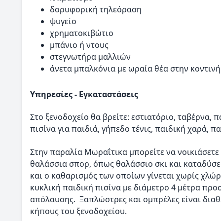
δορυφορική τηλεόραση
ψυγείο
χρηματοκιβώτιο
μπάνιο ή ντους
στεγνωτήρα μαλλιών
άνετα μπαλκόνια με ωραία θέα στην κοντινή
Υπηρεσίες - Εγκαταστάσεις
Στο ξενοδοχείο θα βρείτε: εστιατόριο, ταβέρνα, π
πισίνα για παιδιά, γήπεδο τένις, παιδική χαρά, 
Στην παραλία Μωραΐτικα μπορείτε να νοικιάσετε
θαλάσσια σπορ, όπως θαλάσσιο σκι και καταδύσει
και ο καθαρισμός των οποίων γίνεται χωρίς χλώρ
κυκλική παιδική πισίνα με διάμετρο 4 μέτρα πρ
απόλαυσης. Ξαπλώστρες και ομπρέλες είναι διαθέ
κήπους του ξενοδοχείου.