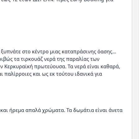
ξυπνάτε στο κέντρο μιας καταπράσινης όασης...
ριβώς τα τιρκουάζ νερά της παραλίας των
ν Κερκυραϊκή πρωτεύουσα. Τα νερά είναι καθαρά,
 παλίρροιες και ως εκ τούτου ιδανικά για
 και ήρεμα απαλά χρώματα. Τα δωμάτια είναι άνετα