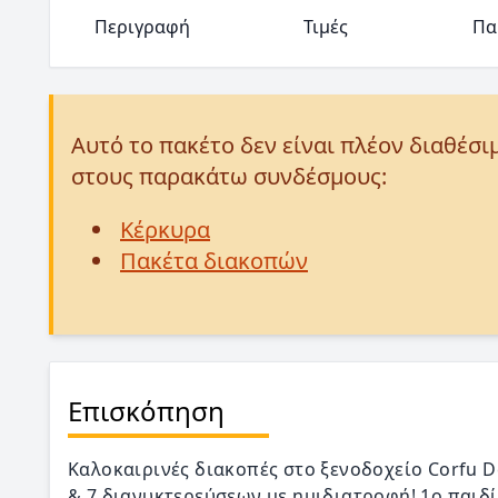
Περιγραφή
Τιμές
Πα
Αυτό το πακέτο δεν είναι πλέον διαθέσι
στους παρακάτω συνδέσμους:
Κέρκυρα
Πακέτα διακοπών
Επισκόπηση
Καλοκαιρινές διακοπές στο ξενοδοχείο Corfu De
& 7 διανυκτερεύσεων με ημιδιατροφή! 1o παιδί 