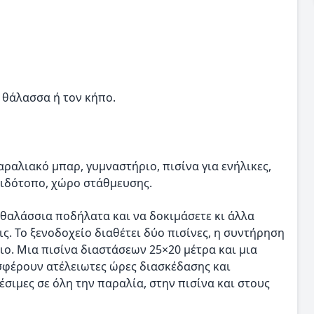
 θάλασσα ή τον κήπο.
αραλιακό μπαρ, γυμναστήριο, πισίνα για ενήλικες,
παιδότοπο, χώρο στάθμευσης.
 θαλάσσια ποδήλατα και να δοκιμάσετε κι άλλα
ς. Το ξενοδοχείο διαθέτει δύο πισίνες, η συντήρηση
ιο. Μια πισίνα διαστάσεων 25×20 μέτρα και μια
οσφέρουν ατέλειωτες ώρες διασκέδασης και
σιμες σε όλη την παραλία, στην πισίνα και στους