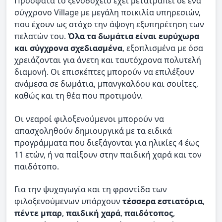
Πρόσφατα το ξενοδοχείο έχει μετατραπεί σε ένα
σύγχρονο Village με μεγάλη ποικιλία υπηρεσιών,
που έχουν ως στόχο την άψογη εξυπηρέτηση των
πελατών του.
Όλα τα δωμάτια είναι ευρύχωρα
και σύγχρονα σχεδιασμένα
, εξοπλισμένα με όσα
χρειάζονται για άνετη και ταυτόχρονα πολυτελή
διαμονή. Οι επισκέπτες μπορούν να επιλέξουν
ανάμεσα σε δωμάτια, μπανγκαλόου και σουίτες,
καθώς και τη θέα που προτιμούν.
Οι νεαροί φιλοξενούμενοι μπορούν να
απασχοληθούν δημιουργικά με τα ειδικά
προγράμματα που διεξάγονται για ηλικίες 4 έως
11 ετών, ή να παίξουν στην παιδική χαρά και τον
παιδότοπο.
Για την ψυχαγωγία και τη φροντίδα των
φιλοξενούμενων υπάρχουν
τέσσερα εστιατόρια
,
πέντε μπαρ
,
παιδική χαρά
,
παιδότοπος
,