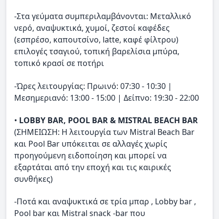
-Στα γεύματα συμπεριλαμβάνονται: Μεταλλικό
νερό, αναψυκτικά, χυμοί, ζεστοί καφέδες
(εσπρέσο, καπουτσίνο, latte, καφέ φίλτρου)
επιλογές τσαγιού, τοπική βαρελίσια μπύρα,
τοπικό κρασί σε ποτήρι
-Ώρες λειτουργίας: Πρωινό: 07:30 - 10:30 |
Μεσημεριανό: 13:00 - 15:00 | Δείπνο: 19:30 - 22:00
•
LOBBY BAR, POOL BAR & MISTRAL BEACH BAR
(ΣΗΜΕΙΩΣΗ: Η λειτουργία των Mistral Beach Bar
και Pool Bar υπόκειται σε αλλαγές χωρίς
προηγούμενη ειδοποίηση και μπορεί να
εξαρτάται από την εποχή και τις καιρικές
συνθήκες)
-Ποτά και αναψυκτικά σε τρία μπαρ , Lobby bar ,
Pool bar και Mistral snack -bar που