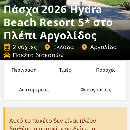
Πάσχα 2026 Hydra
Beach Resort 5* στο
Πλέπι Αργολίδος
2 νύχτες
Ελλάδα
Αργολίδα
Πακέτα διακοπών
Περιγραφή
Τιμές
Παροχές
Λεπτομέρειες
Φωτογραφίες
Αυτό το πακέτο δεν είναι πλέον
διαθέσιμο μπορείτε να δείτε τα