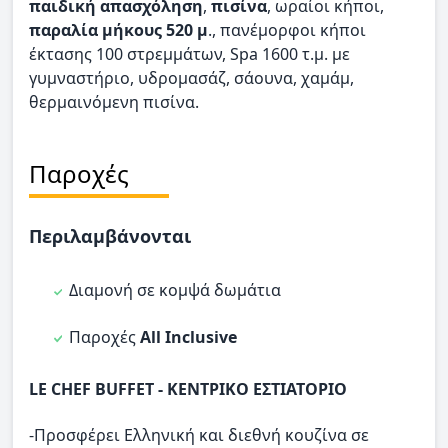
παιδική απασχόληση
,
πισίνα
, ωραίοι κήποι,
παραλία μήκους 520 μ
., πανέμορφοι κήποι
έκτασης 100 στρεμμάτων, Spa 1600 τ.μ. με
γυμναστήριο, υδρομασάζ, σάουνα, χαμάμ,
θερμαινόμενη πισίνα.
Παροχές
Περιλαμβάνονται
Διαμονή σε κομψά δωμάτια
Παροχές
All Inclusive
LE CHEF BUFFET - ΚΕΝΤΡΙΚΟ ΕΣΤΙΑΤΟΡΙΟ
-Προσφέρει Ελληνική και διεθνή κουζίνα σε