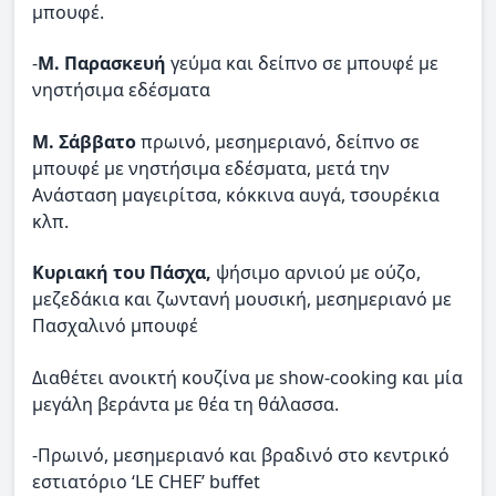
μπουφέ.
-
Μ. Παρασκευή
γεύμα και δείπνο σε μπουφέ με
νηστήσιμα εδέσματα
Μ. Σάββατο
πρωινό, μεσημεριανό, δείπνο σε
μπουφέ με νηστήσιμα εδέσματα, μετά την
Ανάσταση μαγειρίτσα, κόκκινα αυγά, τσουρέκια
κλπ.
Κυριακή του Πάσχα,
ψήσιμο αρνιού με ούζο,
μεζεδάκια και ζωντανή μουσική, μεσημεριανό με
Πασχαλινό μπουφέ
Διαθέτει ανοικτή κουζίνα με show-cooking και μία
μεγάλη βεράντα με θέα τη θάλασσα.
-Πρωινό, μεσημεριανό και βραδινό στο κεντρικό
εστιατόριο ‘LE CHEF’ buffet