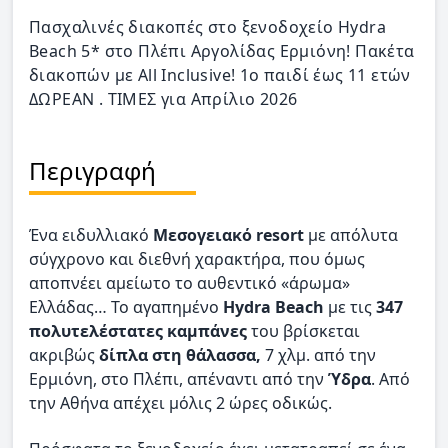
Πασχαλινές διακοπές στο ξενοδοχείο Hydra
Beach 5* στο Πλέπι Αργολίδας Ερμιόνη! Πακέτα
διακοπών με All Inclusive! 1ο παιδί έως 11 ετών
ΔΩΡΕΑΝ . ΤΙΜΕΣ για Απρίλιο 2026
Περιγραφή
Ένα ειδυλλιακό
Μεσογειακό resort
με απόλυτα
σύγχρονο και διεθνή χαρακτήρα, που όμως
αποπνέει αμείωτο το αυθεντικό «άρωμα»
Ελλάδας… Το αγαπημένο
Hydra Beach
με τις
347
πολυτελέστατες καμπάνες
του βρίσκεται
ακριβώς
δίπλα στη θάλασσα,
7 χλμ. από την
Ερμιόνη, στο Πλέπι, απέναντι από την
Ύδρα
. Από
την Αθήνα απέχει μόλις 2 ώρες οδικώς.