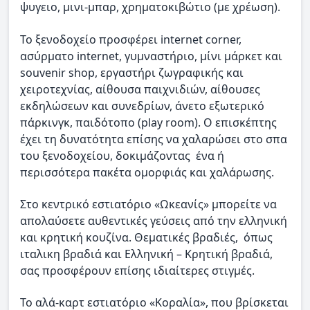
ψυγειο, μινι-μπαρ, χρηματοκιβώτιο (με χρέωση).
Το ξενοδοχείο προσφέρει internet corner,
ασύρματο internet, γυμναστήριο, μίνι μάρκετ και
souvenir shop, εργαστήρι ζωγραφικής και
χειροτεχνίας, αίθουσα παιχνιδιών, αίθουσες
εκδηλώσεων και συνεδρίων, άνετο εξωτερικό
πάρκινγκ, παιδότοπο (play room). Ο επισκέπτης
έχει τη δυνατότητα επίσης να χαλαρώσει στο σπα
του ξενοδοχείου, δοκιμάζοντας ένα ή
περισσότερα πακέτα ομορφιάς και χαλάρωσης.
Στο κεντρικό εστιατόριο «Ωκεανίς» μπορείτε να
απολαύσετε αυθεντικές γεύσεις από την ελληνική
και κρητική κουζίνα. Θεματικές βραδιές, όπως
ιταλικη βραδιά και Ελληνική – Κρητική βραδιά,
σας προσφέρουν επίσης ιδιαίτερες στιγμές.
Το αλά-καρτ εστιατόριο «Κοραλία», που βρίσκεται