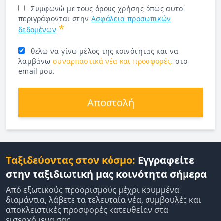
Συμφωνώ με τους όρους χρήσης όπως αυτοί
περιγράφονται στην
Ασφάλεια προσωπικών
*
δεδομένων
θέλω να γίνω μέλος της κοινότητας και να
λαμβάνω
συναρπαστικά νέα και προσφορές.
στο
email μου.
Αποστολή
Ταξιδεύοντας στον κόσμο:
Εγγραφείτε
στην ταξιδιωτική μας κοινότητα σήμερα
Από εξωτικούς προορισμούς μέχρι κρυμμένα
διαμάντια, λάβετε τα τελευταία νέα, συμβουλές και
αποκλειστικές προσφορές κατευθείαν στα
εισερχόμενα σας.