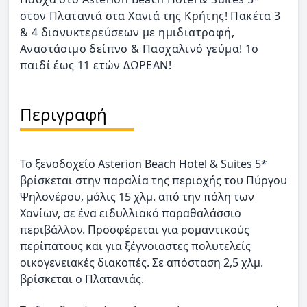
στον Πλατανιά στα Χανιά της Κρήτης! Πακέτα 3
& 4 διανυκτερεύσεων με ημιδιατροφή,
Αναστάσιμο δείπνο & Πασχαλινό γεύμα! 1ο
παιδί έως 11 ετών ΔΩΡΕΑΝ!
Περιγραφή
Το ξενοδοχείο Asterion Beach Hotel & Suites 5*
βρίσκεται στην παραλία της περιοχής του Πύργου
Ψηλονέρου, μόλις 15 χλμ. από την πόλη των
Χανίων, σε ένα ειδυλλιακό παραθαλάσσιο
περιβάλλον. Προσφέρεται για ρομαντικούς
περίπατους και για ξέγνοιαστες πολυτελείς
οικογενειακές διακοπές. Σε απόσταση 2,5 χλμ.
βρίσκεται ο Πλατανιάς.