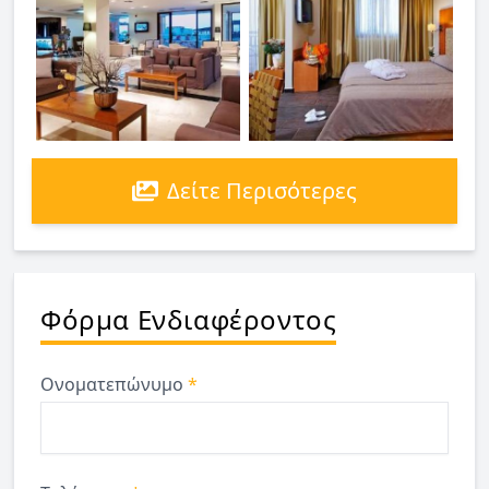
Δείτε Περισότερες
Φόρμα Ενδιαφέροντος
Ονοματεπώνυμο
*