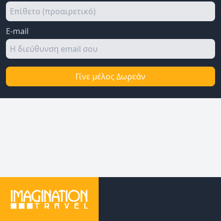
E-mail
Γίνε μέλος Δωρεάν