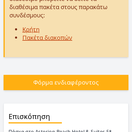
διαθέσιμα πακέτα στους παρακάτω
συνδέσμους:
Κρήτη
Πακέτα διακοπών
Φόρμα ενδιαφέροντος
Επισκόπηση
Πάσχα στο Asterion Beach Hotel & Suites 5*