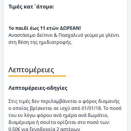
Τιμές κατ΄άτομο:
1ο παιδί έως 11 ετών ΔΩΡΕΑΝ!
Αναστάσιμο δείπνο & Πασχαλινό γεύμα με γλέντι
στη θέση της ημιδιατροφής.
Λεπτομέρειες
Λεπτομέρειες-οδηγίες
Στις τιμές δεν περιλαμβάνεται ο φόρος διαμονής
ο οποίος βρίσκεται σε ισχύ από 01/01/18. Το ποσό
του εν λόγω φόρου ανά ημέρα ανά δωμάτιο,
διαμέρισμα ή σουίτα ορίζεται στο ποσό των:
0,50€ για ξενοδοχεία 2 αστέρων