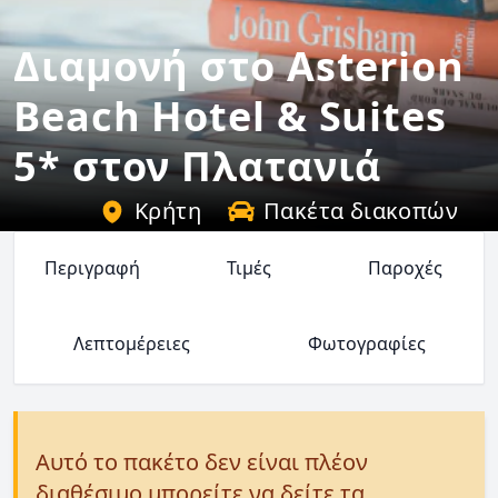
Διαμονή στο Asterion
Beach Hotel & Suites
5* στον Πλατανιά
Κρήτη
Πακέτα διακοπών
Περιγραφή
Τιμές
Παροχές
Λεπτομέρειες
Φωτογραφίες
Αυτό το πακέτο δεν είναι πλέον
διαθέσιμο μπορείτε να δείτε τα