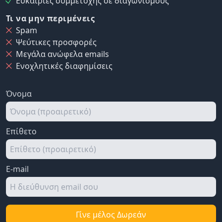
Ευκαιρίες συμμετοχής σε διαγωνισμούς
Τι να μην περιμένεις
Spam
Ψεύτικες προσφορές
Μεγάλα ανώφελα emails
Ενοχλητικές διαφημίσεις
Όνομα
Επίθετο
E-mail
Γίνε μέλος Δωρεάν