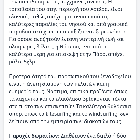
την παράδοση με τις σύγχρονες ανέσεις. Η
τοποθεσία του στην περιοχή του Αστέρα, είναι
ιδανική, καθώς απέχει μια ανάσα από τις
καλύτερες παραλίες του νησιού και από γραφικά
παραδοσιακά χωριά που αξίζει να εξερευνήσετε.
Για όσους αναζητούν έντονη νυχτερινή ζωή και
ολοήμερες βόλτες, η Νάουσα, ένα από τα
καλύτερα μέρη για επίσκεψη στην Πάρο, απέχει
μόλις 5χλμ.
Προτεραιότητά του προσωπικού του ξενοδοχείου
είναι η άνετη διαμονή των πελατών και η
ευημερία τους. Νόστιμα, σπιτικά προϊόντα όπως
τα λαχανικά και το ελαιόλαδο βρίσκονται πάντα
στο πιάτο των επισκεπτών. Τα καλύτερα θαλάσσια
σπορ, όπως το kitesurfing και το windsurfing, δεν
λείπουν από την εμπειρία των διακοπών τους.
Παροχές δωματίων:
Διαθέτουν ένα διπλό ή δύο