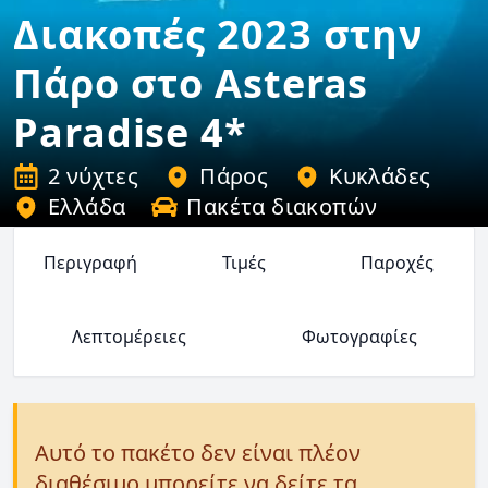
Διακοπές 2023 στην
Πάρο στο Asteras
Paradise 4*
2 νύχτες
Πάρος
Κυκλάδες
Ελλάδα
Πακέτα διακοπών
Περιγραφή
Τιμές
Παροχές
Λεπτομέρειες
Φωτογραφίες
Αυτό το πακέτο δεν είναι πλέον
διαθέσιμο μπορείτε να δείτε τα