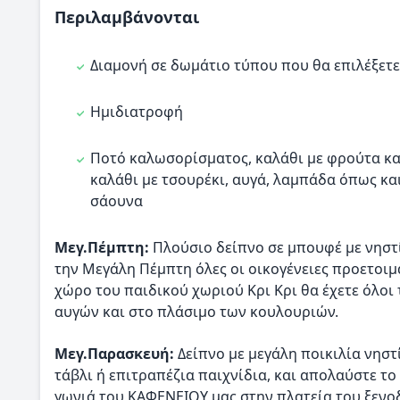
Περιλαμβάνονται
Διαμονή σε δωμάτιο τύπου που θα επιλέξετε
Ημιδιατροφή
Ποτό καλωσορίσματος, καλάθι με φρούτα και
καλάθι με τσουρέκι, αυγά, λαμπάδα όπως κα
σάουνα
Μεγ.Πέμπτη:
Πλούσιο δείπνο σε μπουφέ με νηστ
την Μεγάλη Πέμπτη όλες οι οικογένειες προετοιμά
χώρο του παιδικού χωριού Κρι Κρι θα έχετε όλοι
αυγών και στο πλάσιμο των κουλουριών.
Μεγ.Παρασκευή:
Δείπνο με μεγάλη ποικιλία νησ
τάβλι ή επιτραπέζια παιχνίδια, και απολαύστε το 
γωνιά του ΚΑΦΕΝΕΙΟΥ μας στην πλατεία του ξενοδ