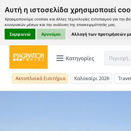
Αυτή η ιστοσελίδα χρησιμοποιεί coo
Χρησιμοποιούμε cookies και άλλες τεχνολογίες εντοπισμού για την βε
κοινωνικών μέσων και την ανάλυση της επισκεψιμότητάς μας.
Συμφωνώ
Αρνούμαι
Αλλαγή των προτιμήσεών μ
Κατηγορίες
Ακτοπλοϊκά Εισιτήρια
Καλοκαίρι 2026
Trave