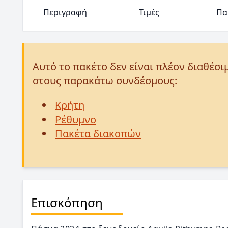
Περιγραφή
Τιμές
Πα
Αυτό το πακέτο δεν είναι πλέον διαθέσι
στους παρακάτω συνδέσμους:
Κρήτη
Ρέθυμνο
Πακέτα διακοπών
Επισκόπηση