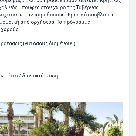
σουμε μαζί. Εκεί θα προσφερθούν εκλεκτές Κρητικές
πασχαλινός μπουφές στον χώρο της Ταβέρνας
δοχείου με τον παραδοσιακό Κρητικό σουβλιστό
ή μουσική από ορχήστρα. Το πρόγραμμα
 χορούς.
ροτάσεις (για όσους διαμένουν)
δωμάτιο / διανυκτέρευση.