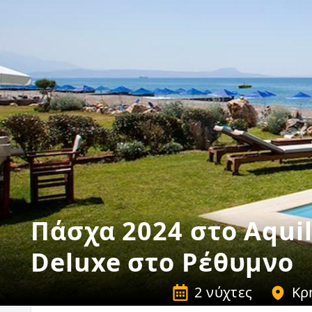
Πάσχα 2024 στο Aqui
Deluxe στο Ρέθυμνο
2 νύχτες
Κρ