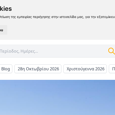
kies
λτίωση της εμπειρίας περιήγησης στην ιστοσελίδα μας, για την εξατομίκε
ου
l Blog
28η Οκτωβρίου 2026
Χριστούγεννα 2026
Π