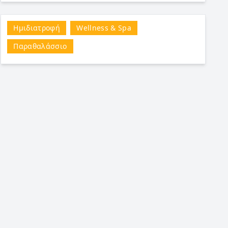
Ημιδιατροφή
Wellness & Spa
Παραθαλάσσιο