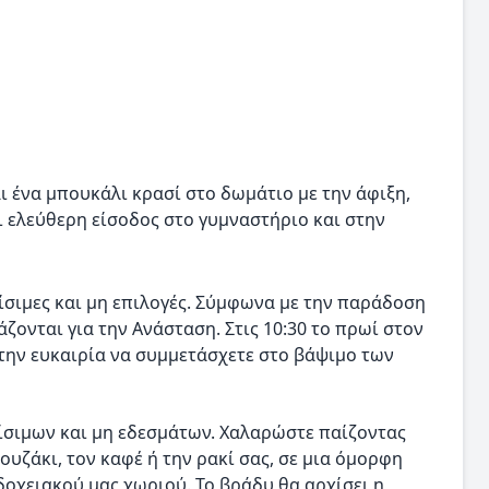
 ένα μπουκάλι κρασί στο δωμάτιο με την άφιξη,
ι ελεύθερη είσοδος στο γυμναστήριο και στην
ίσιμες και μη επιλογές. Σύμφωνα με την παράδοση
ζονται για την Ανάσταση. Στις 10:30 το πρωί στον
 την ευκαιρία να συμμετάσχετε στο βάψιμο των
τίσιμων και μη εδεσμάτων. Χαλαρώστε παίζοντας
ουζάκι, τον καφέ ή την ρακί σας, σε μια όμορφη
οχειακού μας χωριού. Το βράδυ θα αρχίσει η