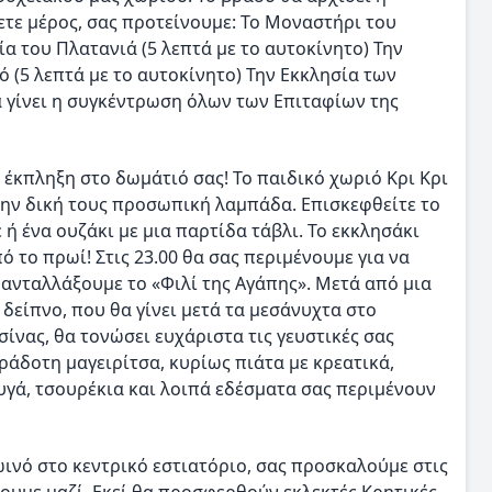
ετε μέρος, σας προτείνουμε: Το Μοναστήρι του
ία του Πλατανιά (5 λεπτά με το αυτοκίνητο) Την
 (5 λεπτά με το αυτοκίνητο) Την Εκκλησία των
 γίνει η συγκέντρωση όλων των Επιταφίων της
α έκπληξη στο δωμάτιό σας! Το παιδικό χωριό Κρι Κρι
 την δική τους προσωπική λαμπάδα. Επισκεφθείτε το
 ή ένα ουζάκι με μια παρτίδα τάβλι. Το εκκλησάκι
πό το πρωί! Στις 23.00 θα σας περιμένουμε για να
ανταλλάξουμε το «Φιλί της Αγάπης». Μετά από μια
είπνο, που θα γίνει μετά τα μεσάνυχτα στο
ίνας, θα τονώσει ευχάριστα τις γευστικές σας
ράδοτη μαγειρίτσα, κυρίως πιάτα με κρεατικά,
αυγά, τσουρέκια και λοιπά εδέσματα σας περιμένουν
ινό στο κεντρικό εστιατόριο, σας προσκαλούμε στις