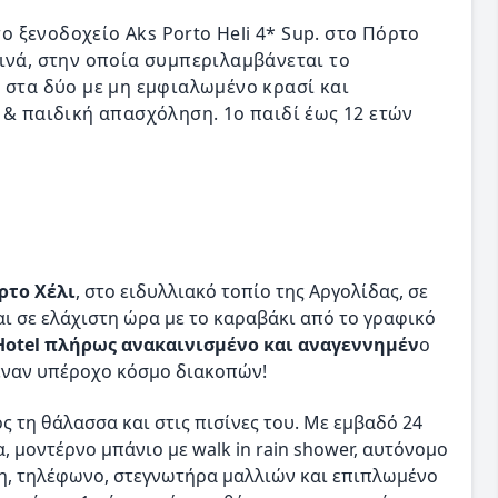
το ξενοδοχείο Aks Porto Heli 4* Sup. στο Πόρτο
ινά, στην οποία συμπεριλαμβάνεται το
 στα δύο με μη εμφιαλωμένο κρασί και
 & παιδική απασχόληση. 1ο παιδί έως 12 ετών
ρτο Χέλι
, στο ειδυλλιακό τοπίο της Αργολίδας, σε
ι σε ελάχιστη ώρα με το καραβάκι από το γραφικό
 Hotel πλήρως ανακαινισμένο και αναγεννημέν
ο
ε έναν υπέροχο κόσμο διακοπών!
 τη θάλασσα και στις πισίνες του. Με εμβαδό 24
, μοντέρνο μπάνιο με walk in rain shower, αυτόνομο
ση, τηλέφωνο, στεγνωτήρα μαλλιών και επιπλωμένο