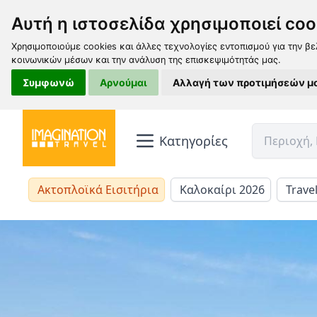
Αυτή η ιστοσελίδα χρησιμοποιεί coo
Χρησιμοποιούμε cookies και άλλες τεχνολογίες εντοπισμού για την βε
κοινωνικών μέσων και την ανάλυση της επισκεψιμότητάς μας.
Συμφωνώ
Αρνούμαι
Αλλαγή των προτιμήσεών μ
Κατηγορίες
Ακτοπλοϊκά Εισιτήρια
Καλοκαίρι 2026
Trave