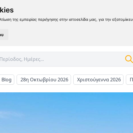
kies
λτίωση της εμπειρίας περιήγησης στην ιστοσελίδα μας, για την εξατομίκε
ου
l Blog
28η Οκτωβρίου 2026
Χριστούγεννα 2026
Π