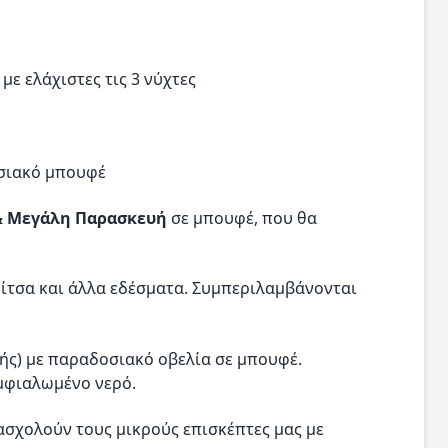
με ελάχιστες τις 3 νύχτες
οσιακό μπουφέ
& Μεγάλη Παρασκευή
σε μπουφέ, που θα
ίτσα και άλλα εδέσματα. Συμπεριλαμβάνονται
ής) με παραδοσιακό οβελία σε μπουφέ.
μφιαλωμένο νερό.
ασχολούν τους μικρούς επισκέπτες μας με