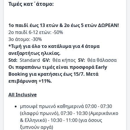
Τιμές κατ΄άτομο:
1ο παιδί έως 13 ετών & 2ο έως 5 ετών ΔΩΡΕΑΝ!
2ο παιδί 6-12 ετών: -50%
3ο άτομο: -30%
*Τιμή για όλο το κατάλυμα για 4 άτομα
ανεξαρτήτως ηλικίας.
Std:
Standard
GV:
θέα κήπος
SV:
θέα θάλασσα
Οι παραπάνω τιμές είναι προσφορά Early
Booking για κρατήσεις έως 15/7. Μετά
επιβάρυνση +11%.
All Inclusive
μπουφέ πρωινό καθημερινά 07:00 - 07:30
(ελαφρύ πρωινό), 07:30 - 10:30 (Αμερικάνικο
& Ελληνικό) - 10:30 - 11:00 (για όσους
ξυπνούν αργά)