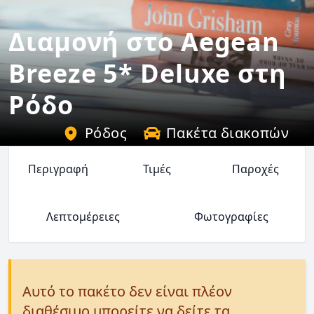
Διαμονή στο Aegean
Breeze 5* Deluxe στη
Ρόδο
Ρόδος
Πακέτα διακοπών
Περιγραφή
Τιμές
Παροχές
Λεπτομέρειες
Φωτογραφίες
Αυτό το πακέτο δεν είναι πλέον
διαθέσιμο μπορείτε να δείτε τα