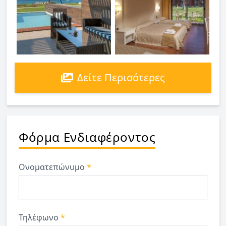
Δείτε Περισότερες
Φόρμα Ενδιαφέροντος
Ονοματεπώνυμο
*
Τηλέφωνο
*