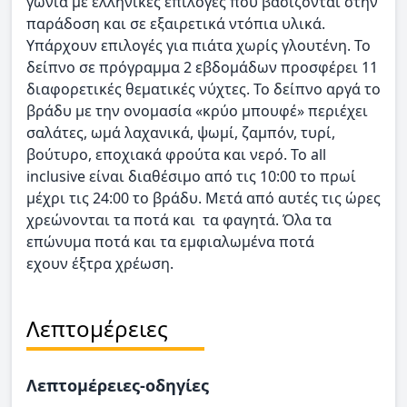
γωνιά με ελληνικές επιλογές που βασίζονται στην
παράδοση και σε εξαιρετικά ντόπια υλικά.
Υπάρχουν επιλογές για πιάτα χωρίς γλουτένη. Το
δείπνο σε πρόγραμμα 2 εβδομάδων προσφέρει 11
διαφορετικές θεματικές νύχτες. Το δείπνο αργά το
βράδυ με την ονομασία «κρύο μπουφέ» περιέχει
σαλάτες, ωμά λαχανικά, ψωμί, ζαμπόν, τυρί,
βούτυρο, εποχιακά φρούτα και νερό. Το all
inclusive είναι διαθέσιμο από τις 10:00 το πρωί
μέχρι τις 24:00 το βράδυ. Μετά από αυτές τις ώρες
χρεώνονται τα ποτά και τα φαγητά. Όλα τα
επώνυμα ποτά και τα εμφιαλωμένα ποτά
εχουν έξτρα χρέωση.
Λεπτομέρειες
Λεπτομέρειες-οδηγίες