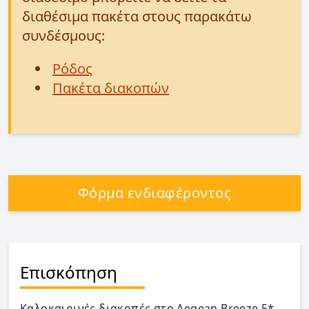
διαθέσιμα πακέτα στους παρακάτω
συνδέσμους:
Ρόδος
Πακέτα διακοπών
Φόρμα ενδιαφέροντος
Επισκόπηση
Καλοκαιρινές διακοπές στο Aegean Breeze 5*