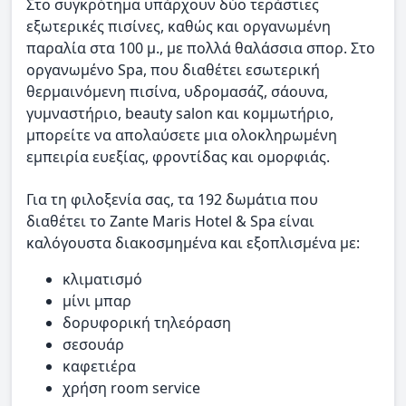
Στο συγκρότημα υπάρχουν δύο τεράστιες
εξωτερικές πισίνες, καθώς και οργανωμένη
παραλία στα 100 μ., με πολλά θαλάσσια σπορ. Στο
οργανωμένο Spa, που διαθέτει εσωτερική
θερμαινόμενη πισίνα, υδρομασάζ, σάουνα,
γυμναστήριο, beauty salon και κομμωτήριο,
μπορείτε να απολαύσετε μια ολοκληρωμένη
εμπειρία ευεξίας, φροντίδας και ομορφιάς.
Για τη φιλοξενία σας, τα 192 δωμάτια που
διαθέτει το Zante Maris Hotel & Spa είναι
καλόγουστα διακοσμημένα και εξοπλισμένα με:
κλιματισμό
μίνι μπαρ
δορυφορική τηλεόραση
σεσουάρ
καφετιέρα
χρήση room service