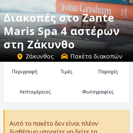
Διακοπές στο Zante
Maris Spa 4 αστέρων
στη Ζάκυνθο
Ζάκυνθος
Πακέτα διακοπών
Περιγραφή
Τιμές
Παροχές
Λεπτομέρειες
Φωτογραφίες
Αυτό το πακέτο δεν είναι πλέον
διαθέσιμο μπορείτε να δείτε τα