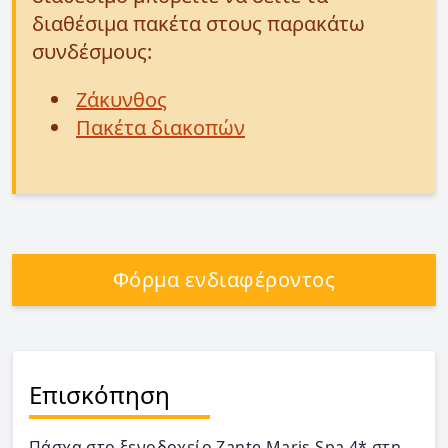
διαθέσιμα πακέτα στους παρακάτω
συνδέσμους:
Ζάκυνθος
Πακέτα διακοπών
Φόρμα ενδιαφέροντος
Επισκόπηση
Πάσχα στο ξενοδοχείο Zante Maris Spa 4* στη