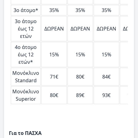
3ο άτομο*
35%
35%
35%
35%
3ο άτομο
έως 12
ΔΩΡΕΑΝ
ΔΩΡΕΑΝ
ΔΩΡΕΑΝ
ΔΩΡΕ
ετών
4ο άτομο
έως 12
15%
15%
15%
15%
ετών*
Μονόκλινο
71€
80€
84€
99€
Standard
Μονόκλινο
80€
89€
93€
116
Superior
Για το ΠΑΣΧΑ