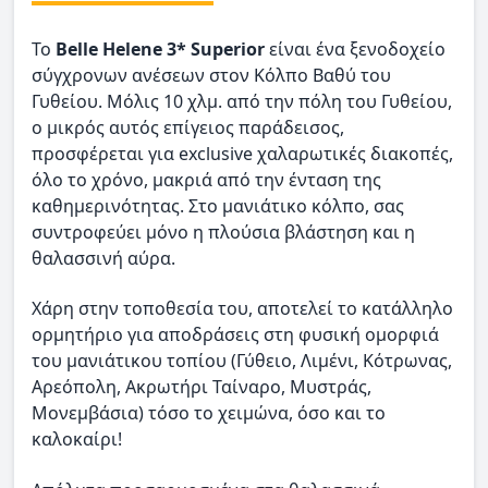
Το
Belle Helene 3* Superior
είναι ένα ξενοδοχείο
σύγχρονων ανέσεων στον Κόλπο Βαθύ του
Γυθείου. Μόλις 10 χλμ. από την πόλη του Γυθείου,
ο μικρός αυτός επίγειος παράδεισος,
προσφέρεται για exclusive χαλαρωτικές διακοπές,
όλο το χρόνο, μακριά από την ένταση της
καθημερινότητας. Στο μανιάτικο κόλπο, σας
συντροφεύει μόνο η πλούσια βλάστηση και η
θαλασσινή αύρα.
Χάρη στην τοποθεσία του, αποτελεί το κατάλληλο
ορμητήριο για αποδράσεις στη φυσική ομορφιά
του μανιάτικου τοπίου (Γύθειο, Λιμένι, Κότρωνας,
Αρεόπολη, Ακρωτήρι Ταίναρο, Μυστράς,
Μονεμβάσια) τόσο το χειμώνα, όσο και το
καλοκαίρι!