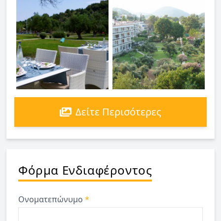
Δείτε Περισότερες
Φόρμα Ενδιαφέροντος
Ονοματεπώνυμο
*