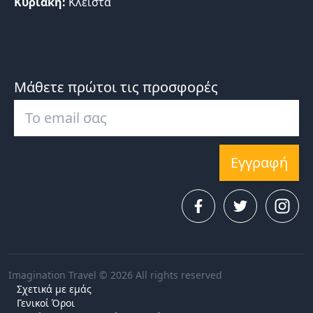
Κυριακή:
Κλειστά
Μάθετε πρώτοι τις προσφορές
Εγγραφή
Imagination Travel © 2026 All rights reserved
Σχετικά με εμάς
Γενικοί Όροι