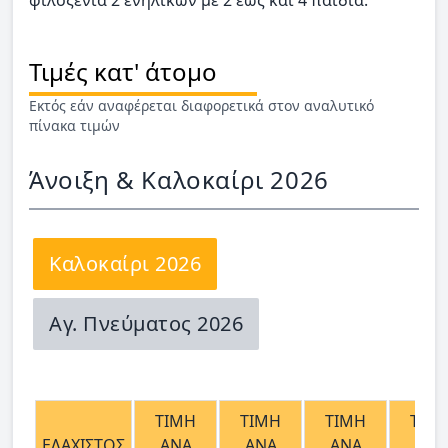
φιλοξενία 2 ενηλίκων με 2 έως και 4 παιδιά.
Τιμές κατ' άτομο
Εκτός εάν αναφέρεται διαφορετικά στον αναλυτικό
πίνακα τιμών
Άνοιξη & Καλοκαίρι 2026
Καλοκαίρι 2026
Αγ. Πνεύματος 2026
ΤΙΜΗ
ΤΙΜΗ
ΤΙΜΗ
ΤΙΜ
ΕΛΑΧΙΣΤΟΣ
ΑΝΑ
ΑΝΑ
ΑΝΑ
ΑΝΑ