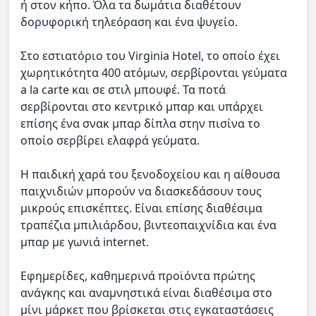
ή στον κήπο. Όλα τα δωμάτια διαθέτουν
δορυφορική τηλεόραση και ένα ψυγείο.
Στο εστιατόριο του Virginia Hotel, το οποίο έχει
χωρητικότητα 400 ατόμων, σερβίρονται γεύματα
a la carte και σε στιλ μπουφέ. Τα ποτά
σερβίρονται στο κεντρικό μπαρ και υπάρχει
επίσης ένα σνακ μπαρ δίπλα στην πισίνα το
οποίο σερβίρει ελαφρά γεύματα.
Η παιδική χαρά του ξενοδοχείου και η αίθουσα
παιχνιδιών μπορούν να διασκεδάσουν τους
μικρούς επισκέπτες. Είναι επίσης διαθέσιμα
τραπέζια μπιλιάρδου, βιντεοπαιχνίδια και ένα
μπαρ με γωνιά internet.
Εφημερίδες, καθημερινά προϊόντα πρώτης
ανάγκης και αναμνηστικά είναι διαθέσιμα στο
μίνι μάρκετ που βρίσκεται στις εγκαταστάσεις