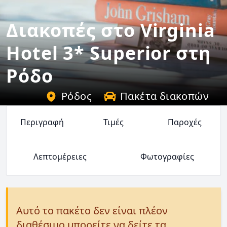
Διακοπές στο Virginia
Hotel 3* Superior στη
Ρόδο
Ρόδος
Πακέτα διακοπών
Περιγραφή
Τιμές
Παροχές
Λεπτομέρειες
Φωτογραφίες
Αυτό το πακέτο δεν είναι πλέον
διαθέσιμο μπορείτε να δείτε τα