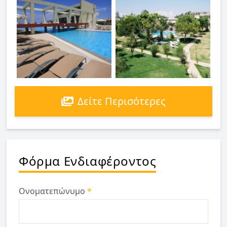
Δείτε Περισότερες
Φόρμα Ενδιαφέροντος
Ονοματεπώνυμο
*