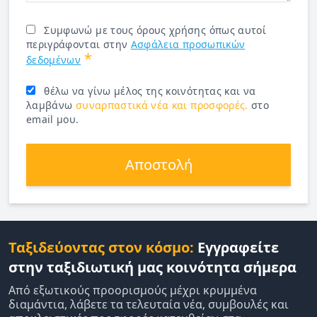
Συμφωνώ με τους όρους χρήσης όπως αυτοί
περιγράφονται στην
Ασφάλεια προσωπικών
*
δεδομένων
θέλω να γίνω μέλος της κοινότητας και να
λαμβάνω
συναρπαστικά νέα και προσφορές.
στο
email μου.
Αποστολή
Ταξιδεύοντας στον κόσμο:
Εγγραφείτε
στην ταξιδιωτική μας κοινότητα σήμερα
Από εξωτικούς προορισμούς μέχρι κρυμμένα
διαμάντια, λάβετε τα τελευταία νέα, συμβουλές και