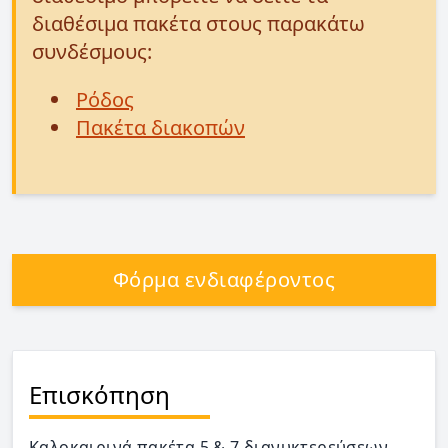
διαθέσιμα πακέτα στους παρακάτω
συνδέσμους:
Ρόδος
Πακέτα διακοπών
Φόρμα ενδιαφέροντος
Επισκόπηση
Καλοκαιρινά πακέτα 5 & 7 διανυκτερεύσεων