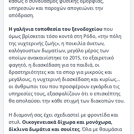
καθώς ο συνδυασμός φυσικής ομορφιάς,
υπηρεσιών και παροχών απογειώνει την
απόδραση.
Η γαλήνια τοποθεσία του ξενοδοχείου
που
όμως βρίσκεται τόσο κοντά στη Ρόδο, «την πόλη
της νυχτερινής ζωής», η ποικιλία άνετων,
καλόγουστων δωματίων, μεγάλο μέρος των
οποίων ανακαινίστηκε το 2015, το εξαιρετικό
φαγητό, η διασκέδαση για τα παιδιά, οι
δραστηριότητες και τα σπορ για μικρούς και
μεγάλους, η νυχτερινή διασκέδαση και κυρίως…
οι άνθρωποι του που προσφέρουν εγκάρδια τις
υπηρεσίες τους, εξασφαλίζουν ότι ο επισκέπτης
θα απολαύσει την κάθε στιγμή των διακοπών του.
Η διαμονή σας έχει σχεδιαστεί με φροντίδα και
στυλ.
Οικογενειακά δίχωρα και μονόχωρα,
δίκλινα δωμάτια και σουίτες
. Όλα με θαυμάσια