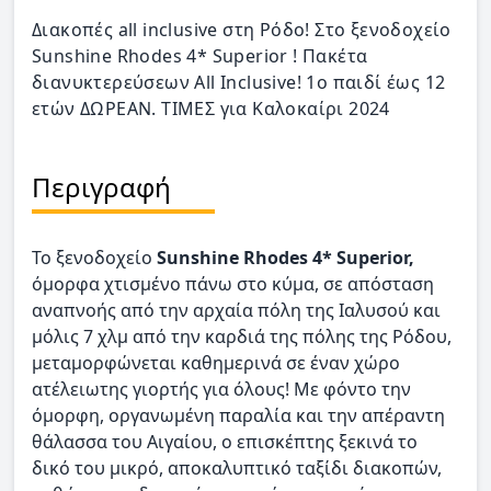
Διακοπές all inclusive στη Ρόδο! Στο ξενοδοχείο
Sunshine Rhodes 4* Superior ! Πακέτα
διανυκτερεύσεων All Inclusive! 1ο παιδί έως 12
ετών ΔΩΡΕΑΝ. ΤΙΜΕΣ για Καλοκαίρι 2024
Περιγραφή
Το ξενοδοχείο
Sunshine Rhodes 4* Superior,
όμορφα χτισμένο πάνω στο κύμα, σε απόσταση
αναπνοής από την αρχαία πόλη της Ιαλυσού και
μόλις 7 χλμ από την καρδιά της πόλης της Ρόδου,
μεταμορφώνεται καθημερινά σε έναν χώρο
ατέλειωτης γιορτής για όλους! Με φόντο την
όμορφη, οργανωμένη παραλία και την απέραντη
θάλασσα του Αιγαίου, ο επισκέπτης ξεκινά το
δικό του μικρό, αποκαλυπτικό ταξίδι διακοπών,