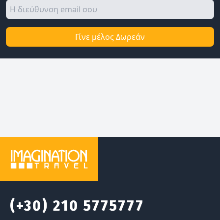
Γίνε μέλος Δωρεάν
(+30) 210 5775777