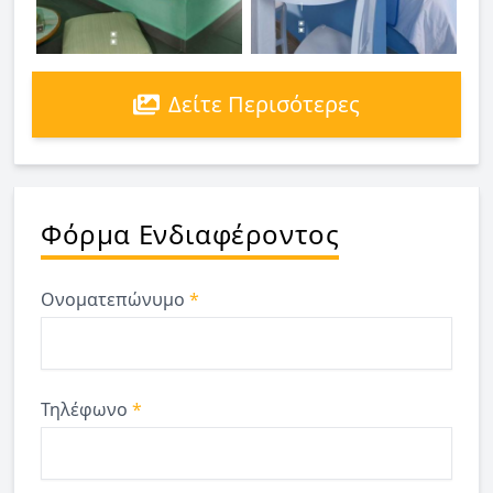
Δείτε Περισότερες
Φόρμα Ενδιαφέροντος
Ονοματεπώνυμο
*
Τηλέφωνο
*