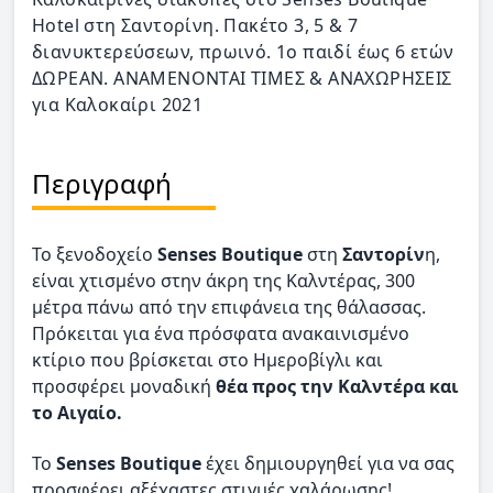
Hotel στη Σαντορίνη. Πακέτο 3, 5 & 7
διανυκτερεύσεων, πρωινό. 1ο παιδί έως 6 ετών
ΔΩΡΕΑΝ. ΑΝΑΜΕΝΟΝΤΑΙ ΤΙΜΕΣ & ΑΝΑΧΩΡΗΣΕΙΣ
για Καλοκαίρι 2021
Περιγραφή
Το ξενοδοχείο
Senses Boutique
στη
Σαντορίν
η,
είναι χτισμένο στην άκρη της Καλντέρας, 300
μέτρα πάνω από την επιφάνεια της θάλασσας.
Πρόκειται για ένα πρόσφατα ανακαινισμένο
κτίριο που βρίσκεται στο Ημεροβίγλι και
προσφέρει μοναδική
θέα προς την Καλντέρα και
το Αιγαίο.
Το
Senses Boutique
έχει δημιουργηθεί για να σας
προσφέρει αξέχαστες στιγμές χαλάρωσης!