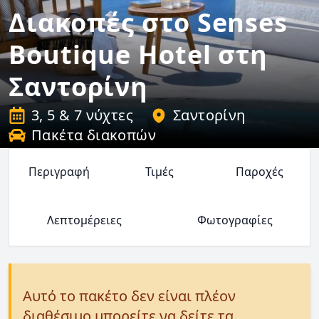
Διακοπές στο Senses
Boutique Hotel στη
Σαντορίνη
3, 5 & 7 νύχτες
Σαντορίνη
Πακέτα διακοπών
Περιγραφή
Τιμές
Παροχές
Λεπτομέρειες
Φωτογραφίες
Αυτό το πακέτο δεν είναι πλέον
διαθέσιμο μπορείτε να δείτε τα