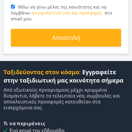
θέλω να γίνω μέλος της κοινότητας και να
λαμβάνω
συναρπαστικά νέα και προσφορές.
στο
email μου.
Αποστολή
Ταξιδεύοντας στον κόσμο:
Εγγραφείτε
στην ταξιδιωτική μας κοινότητα σήμερα
Από εξωτικούς προορισμούς μέχρι κρυμμένα
διαμάντια, λάβετε τα τελευταία νέα, συμβουλές και
αποκλειστικές προσφορές κατευθείαν στα
εισερχόμενα σας.
Τι να περιμένεις
Ένα email την εβδομάδα