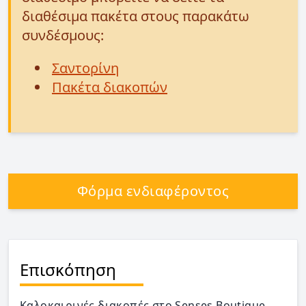
διαθέσιμα πακέτα στους παρακάτω
συνδέσμους:
Σαντορίνη
Πακέτα διακοπών
Φόρμα ενδιαφέροντος
Επισκόπηση
Καλοκαιρινές διακοπές στο Senses Boutique