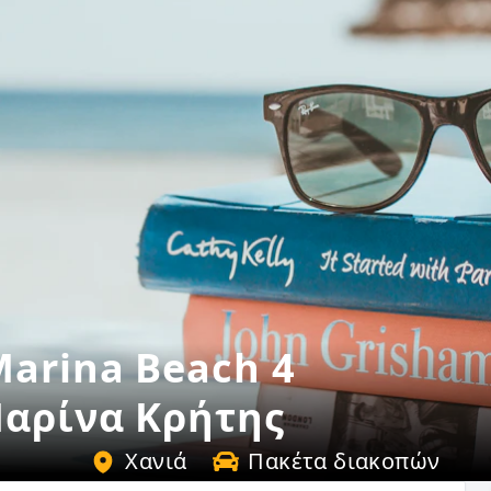
Marina Beach 4
Μαρίνα Κρήτης
Χανιά
Πακέτα διακοπών