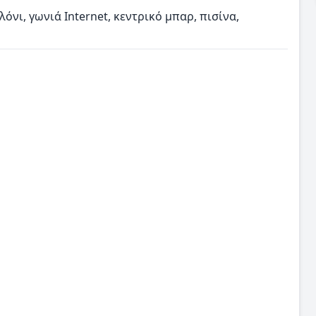
νι, γωνιά Internet, κεντρικό μπαρ, πισίνα,