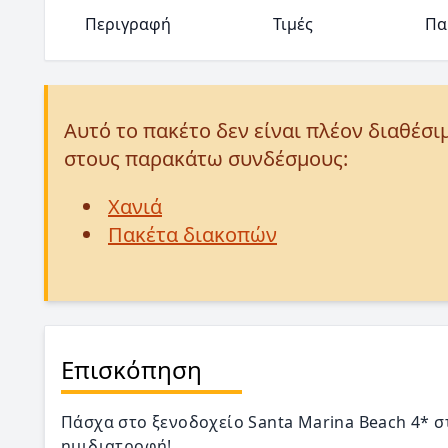
Περιγραφή
Τιμές
Πα
Αυτό το πακέτο δεν είναι πλέον διαθέσι
στους παρακάτω συνδέσμους:
Χανιά
Πακέτα διακοπών
Επισκόπηση
Πάσχα στο ξενοδοχείο Santa Marina Beach 4* στ
ημιδιατροφή!