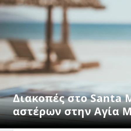
Διακοπές στο Santa 
αστέρων στην Αγία 