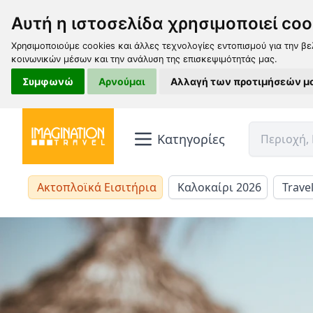
Αυτή η ιστοσελίδα χρησιμοποιεί coo
Χρησιμοποιούμε cookies και άλλες τεχνολογίες εντοπισμού για την βε
κοινωνικών μέσων και την ανάλυση της επισκεψιμότητάς μας.
Συμφωνώ
Αρνούμαι
Αλλαγή των προτιμήσεών μ
Κατηγορίες
Ακτοπλοϊκά Εισιτήρια
Καλοκαίρι 2026
Trave