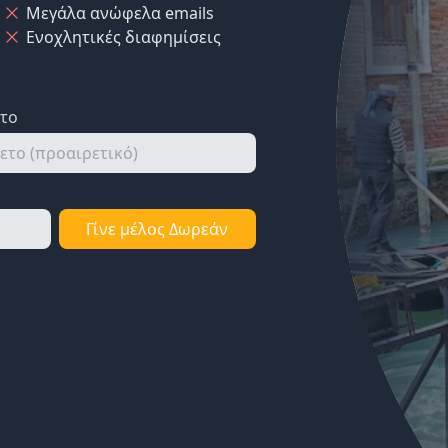
Μεγάλα ανώφελα emails
Ενοχλητικές διαφημίσεις
ετο
Γίνε μέλος Δωρεάν