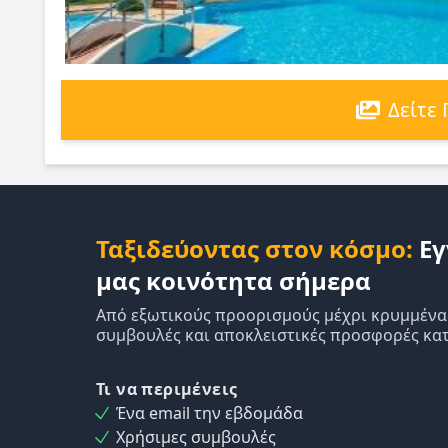
Δείτε
Ταξιδεύοντας στον κόσμο:
Εγ
μας κοινότητα σήμερα
Από εξωτικούς προορισμούς μέχρι κρυμμένα δ
συμβουλές και αποκλειστικές προσφορές κατ
Τι να περιμένεις
Ένα email την εβδομάδα
Χρήσιμες συμβουλές