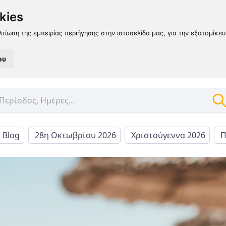
kies
λτίωση της εμπειρίας περιήγησης στην ιστοσελίδα μας, για την εξατομίκε
ου
l Blog
28η Οκτωβρίου 2026
Χριστούγεννα 2026
Π