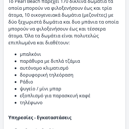
Το Pearl Beach παρέχει 170 δίκλινα δωμάτια τα
οποία μπορούν να φιλοξενήσουν έως και τρία
άτομα, 10 οικογενειακά δωμάτια (μεζονέτες) με
δύο ξεχωριστά δωμάτια και δυο μπάνια τα οποία
μπορούν να φιλοξενήσουν έως και τέσσερα
άτομα. Όλα τα δωμάτια είναι πολυτελώς
επιπλωμένα και διαθέτουν:
μπαλκόνι
παράθυρα με διπλά τζάμια
αυτόνομο κλιματισμό
δορυφορική τηλεόραση
Ράδιο
ψυγείο / μίνι μπαρ
εξοπλισμό για παρασκευή καφέ
τηλέφωνο
Υπηρεσίες - Εγκαταστάσεις