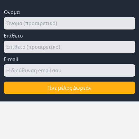
Όνομα
Επίθετο
E-mail
Γίνε μέλος Δωρεάν