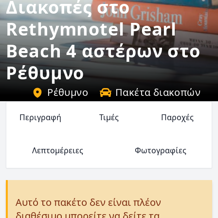
Διακοπές στο
Rethymnotel Pearl
Beach 4 αστέρων στο
Ρέθυμνο
Ρέθυμνο
Πακέτα διακοπών
Περιγραφή
Τιμές
Παροχές
Λεπτομέρειες
Φωτογραφίες
Αυτό το πακέτο δεν είναι πλέον
διαθέσιμο μπορείτε να δείτε τα