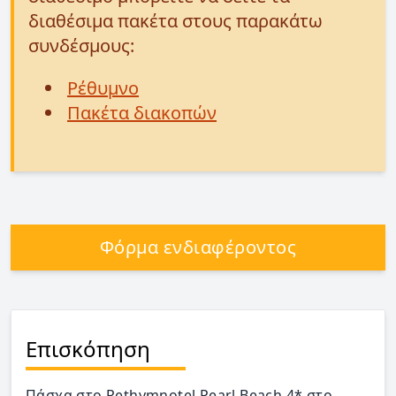
διαθέσιμα πακέτα στους παρακάτω
συνδέσμους:
Ρέθυμνο
Πακέτα διακοπών
Φόρμα ενδιαφέροντος
Επισκόπηση
Πάσχα στο Rethymnotel Pearl Beach 4* στο